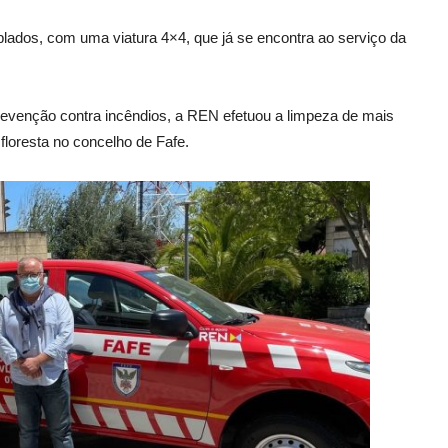
ados, com uma viatura 4×4, que já se encontra ao serviço da
revenção contra incêndios, a REN efetuou a limpeza de mais
floresta no concelho de Fafe.