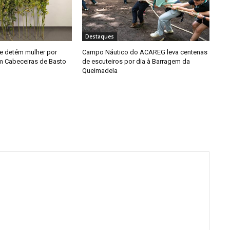
Destaques
e detém mulher por
Campo Náutico do ACAREG leva centenas
em Cabeceiras de Basto
de escuteiros por dia à Barragem da
Queimadela