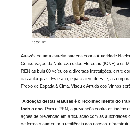
Foto: BVF
Através de uma estreita parceria com a Autoridade Nacio
Conservação da Natureza e das Florestas (ICNF) e os Mun
REN atribuiu 80 veículos a diversas instituições, entre 
das autarquias. Este ano, e para além de Fafe, as corpo
Freixo de Espada à Cinta, Viseu e Arruda dos Vinhos se
“
A doação destas viaturas é o reconhecimento do tra
todo o ano.
Para a REN, a prevenção contra os incêndios 
ações de prevenção em articulação com as autoridades c
de forma a aumentar a resiliência das nossas infraestru