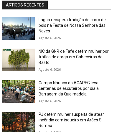
ARTIGOS RECENTES
Lagoa recupera tradição do carro de
bois na Festa de Nossa Senhora das
Neves
Agosto 6, 2026
NIC da GNR de Fafe detém mulher por
tráfico de droga em Cabeceiras de
Basto
Agosto 6, 2026
Campo Náutico do ACAREG leva
centenas de escuteiros por dia à
Barragem da Queimadela
Agosto 6, 2026
PJ detém mulher suspeita de atear
incêndio com isqueiro em Arões S.
Romão