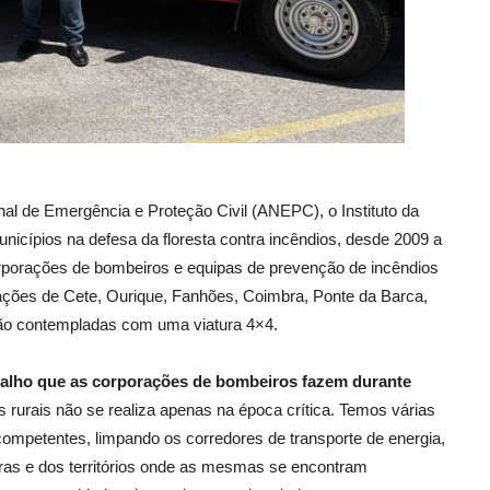
nal de Emergência e Proteção Civil (ANEPC), o Instituto da
icípios na defesa da floresta contra incêndios, desde 2009 a
corporações de bombeiros e equipas de prevenção de incêndios
rações de Cete, Ourique, Fanhões, Coimbra, Ponte da Barca,
rão contempladas com uma viatura 4×4.
balho que as corporações de bombeiros fazem durante
rurais não se realiza apenas na época crítica. Temos várias
ompetentes, limpando os corredores de transporte de energia,
turas e dos territórios onde as mesmas se encontram