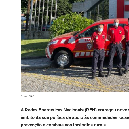
Foto: BVF
A Redes Energéticas Nacionais (REN) entregou nove 
âmbito da sua política de apoio às comunidades loc
prevenção e combate aos incêndios rurais.