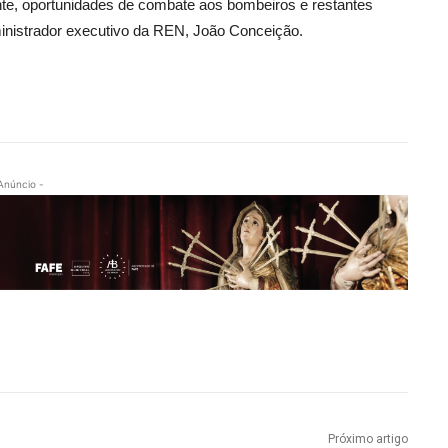
nte, oportunidades de combate aos bombeiros e restantes
ministrador executivo da REN, João Conceição.
Anúncio -
Próximo artigo