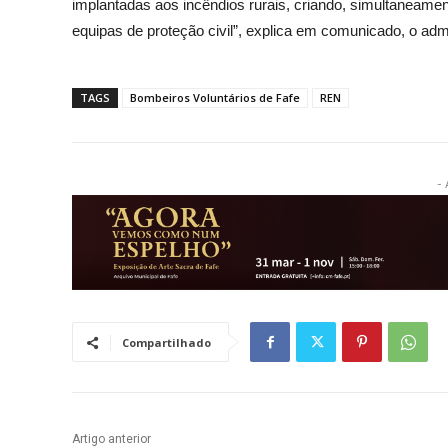
implantadas aos incêndios rurais, criando, simultaneame
equipas de proteção civil”, explica em comunicado, o ad
TAGS
Bombeiros Voluntários de Fafe
REN
- 
Compartilhado
Artigo anterior