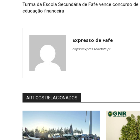
Turma da Escola Secundária de Fafe vence concurso de
educação financeira
Expresso de Fafe
https://expressodefafe.pt
ARTIGOS RELACIONADOS