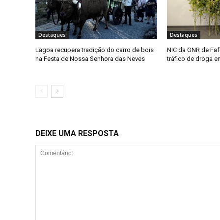
Destaques
Destaques
Lagoa recupera tradição do carro de bois
NIC da GNR de Faf
na Festa de Nossa Senhora das Neves
tráfico de droga 
DEIXE UMA RESPOSTA