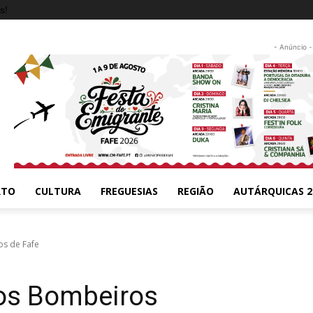
s!
- Anúncio -
RTO
CULTURA
FREGUESIAS
REGIÃO
AUTÁRQUICAS 2
os de Fafe
aos Bombeiros