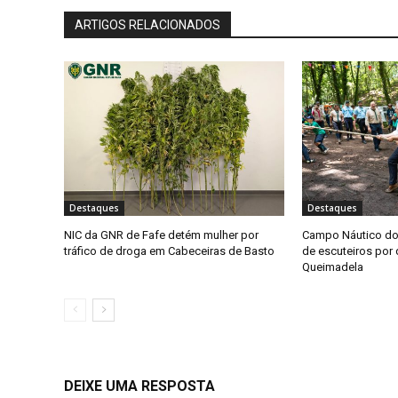
ARTIGOS RELACIONADOS
Destaques
Destaques
NIC da GNR de Fafe detém mulher por
Campo Náutico do
tráfico de droga em Cabeceiras de Basto
de escuteiros por 
Queimadela
DEIXE UMA RESPOSTA