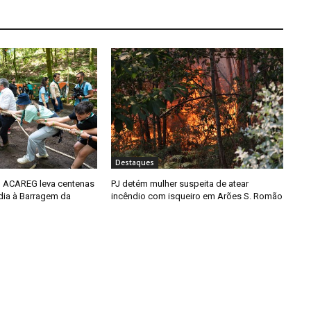
Destaques
 ACAREG leva centenas
PJ detém mulher suspeita de atear
dia à Barragem da
incêndio com isqueiro em Arões S. Romão