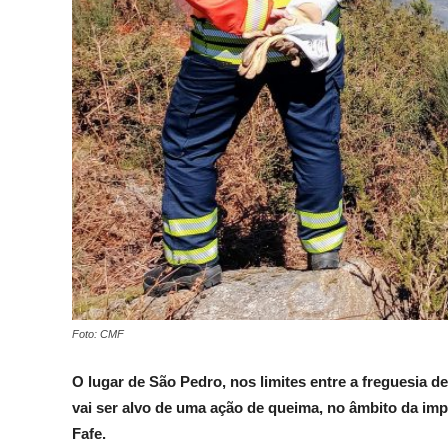
Foto: CMF
O lugar de São Pedro, nos limites entre a freguesia d
vai ser alvo de uma ação de queima, no âmbito da im
Fafe.