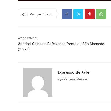
Compartilhado
Artigo anterior
Andebol Clube de Fafe vence frente ao São Mamede
(25-26)
Expresso de Fafe
https://expressodefafe.pt