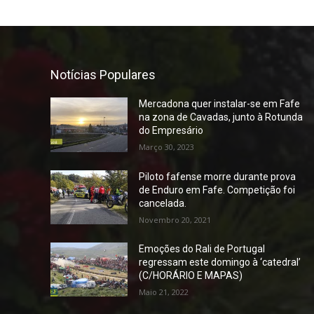
Notícias Populares
Mercadona quer instalar-se em Fafe
na zona de Cavadas, junto à Rotunda
do Empresário
Março 30, 2023
Piloto fafense morre durante prova
de Enduro em Fafe. Competição foi
cancelada.
Novembro 20, 2021
Emoções do Rali de Portugal
regressam este domingo à ‘catedral’
(C/HORÁRIO E MAPAS)
Maio 21, 2022