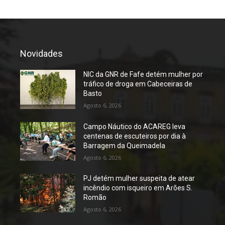
Novidades
NIC da GNR de Fafe detém mulher por
tráfico de droga em Cabeceiras de
Basto
Agosto 6, 2026
Campo Náutico do ACAREG leva
centenas de escuteiros por dia à
Barragem da Queimadela
Agosto 6, 2026
PJ detém mulher suspeita de atear
incêndio com isqueiro em Arões S.
Romão
Agosto 6, 2026