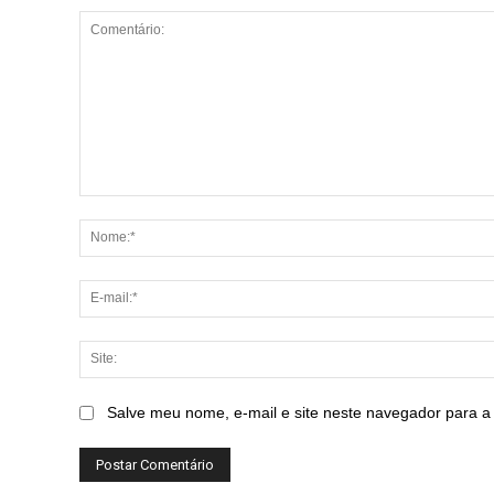
Comentário:
Salve meu nome, e-mail e site neste navegador para a