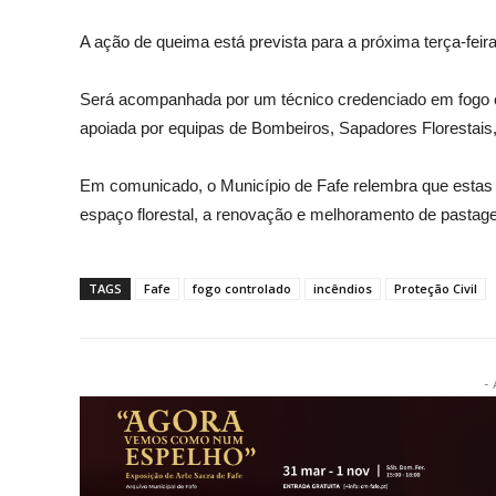
A ação de queima está prevista para a próxima terça-feira
Será acompanhada por um técnico credenciado em fogo co
apoiada por equipas de Bombeiros, Sapadores Florestais, 
Em comunicado, o Município de Fafe relembra que estas
espaço florestal, a renovação e melhoramento de pastagen
TAGS
Fafe
fogo controlado
incêndios
Proteção Civil
- 