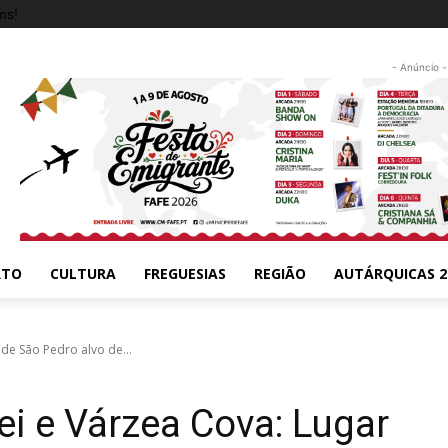
ms!
- Anúncio -
RTO
CULTURA
FREGUESIAS
REGIÃO
AUTÁRQUICAS 2
de São Pedro alvo de...
ei e Várzea Cova: Lugar