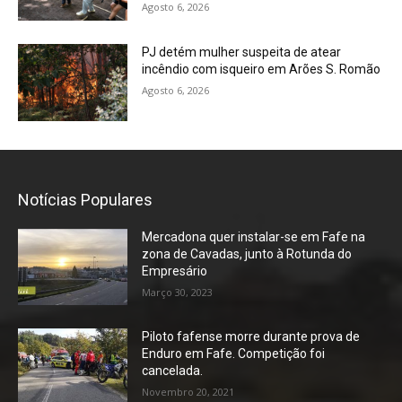
Agosto 6, 2026
PJ detém mulher suspeita de atear
incêndio com isqueiro em Arões S. Romão
Agosto 6, 2026
Notícias Populares
Mercadona quer instalar-se em Fafe na
zona de Cavadas, junto à Rotunda do
Empresário
Março 30, 2023
Piloto fafense morre durante prova de
Enduro em Fafe. Competição foi
cancelada.
Novembro 20, 2021