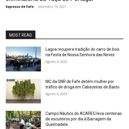
Expresso de Fafe
-
Setembro 16, 2021
MOST READ
Lagoa recupera tradição do carro de bois
na Festa de Nossa Senhora das Neves
Agosto 6, 2026
NIC da GNR de Fafe detém mulher por
tráfico de droga em Cabeceiras de Basto
Agosto 6, 2026
Campo Náutico do ACAREG leva centenas
de escuteiros por dia à Barragem da
Queimadela