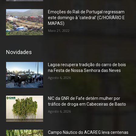
Emoções do Rali de Portugal regressam
este domingo à ‘catedral’ (C/HORÁRIO E
MAPAS)
Maio 21, 2022
Novidades
Lagoa recupera tradição do carro de bois
na Festa de Nossa Senhora das Neves
Agosto 6, 2026
NIC da GNR de Fafe detém mulher por
tráfico de droga em Cabeceiras de Basto
Agosto 6, 2026
Campo Náutico do ACAREG leva centenas