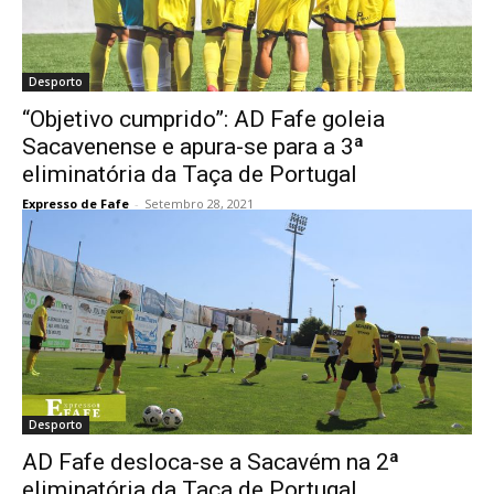
Desporto
“Objetivo cumprido”: AD Fafe goleia
Sacavenense e apura-se para a 3ª
eliminatória da Taça de Portugal
Expresso de Fafe
-
Setembro 28, 2021
Desporto
AD Fafe desloca-se a Sacavém na 2ª
eliminatória da Taça de Portugal