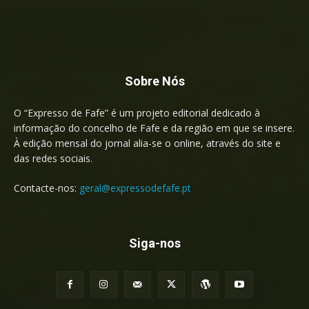
Sobre Nós
O “Expresso de Fafe” é um projeto editorial dedicado à
informação do concelho de Fafe e da região em que se insere.
À edição mensal do jornal alia-se o online, através do site e
das redes sociais.
Contacte-nos:
geral@expressodefafe.pt
Siga-nos