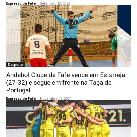
Expresso de Fafe
-
Setembro 13, 2022
Desporto
Andebol Clube de Fafe vence em Estarreja
(27-32) e segue em frente na Taça de
Portugal
Expresso de Fafe
-
Novembro 15, 2021