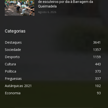
de escuteiros por dia à Barragem da
Queimadela
Agosto 6, 2026
Categorias
Destaques
3641
Sociedade
1357
Desporto
1159
Cultura
443
Política
373
Freguesias
337
Autárquicas 2021
102
Economia
93