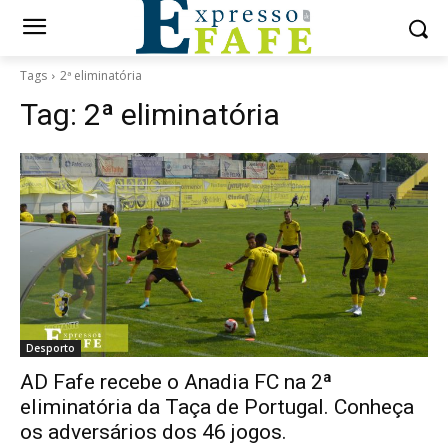
Tags
2ª eliminatória
Tag:
2ª eliminatória
Desporto
AD Fafe recebe o Anadia FC na 2ª
eliminatória da Taça de Portugal. Conheça
os adversários dos 46 jogos.