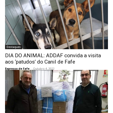
Destaques
DIA DO ANIMAL: ADDAF convida a visita
aos ‘patudos’ do Canil de Fafe
Expresso de Fafe
-
Outubro 4, 2022