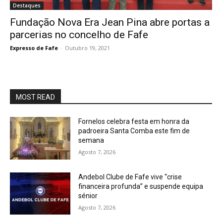
Destaques
Fundação Nova Era Jean Pina abre portas a
parcerias no concelho de Fafe
Expresso de Fafe
-
Outubro 19, 2021
MOST READ
Fornelos celebra festa em honra da
padroeira Santa Comba este fim de
semana
Agosto 7, 2026
Andebol Clube de Fafe vive “crise
financeira profunda” e suspende equipa
sénior
Agosto 7, 2026