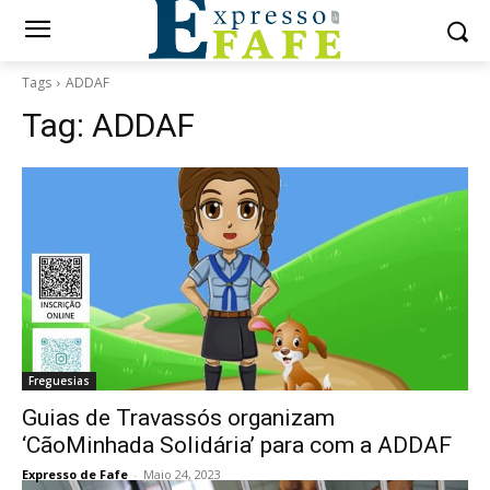
Tags
ADDAF
Tag:
ADDAF
Freguesias
Guias de Travassós organizam
‘CãoMinhada Solidária’ para com a ADDAF
Expresso de Fafe
-
Maio 24, 2023