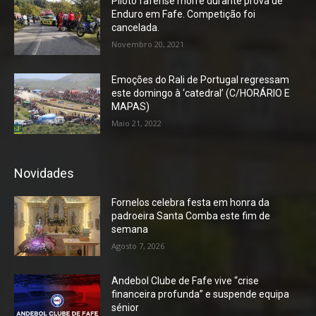
Piloto fafense morre durante prova de
Enduro em Fafe. Competição foi
cancelada.
Novembro 20, 2021
Emoções do Rali de Portugal regressam
este domingo à ‘catedral’ (C/HORÁRIO E
MAPAS)
Maio 21, 2022
Novidades
Fornelos celebra festa em honra da
padroeira Santa Comba este fim de
semana
Agosto 7, 2026
Andebol Clube de Fafe vive “crise
financeira profunda” e suspende equipa
sénior