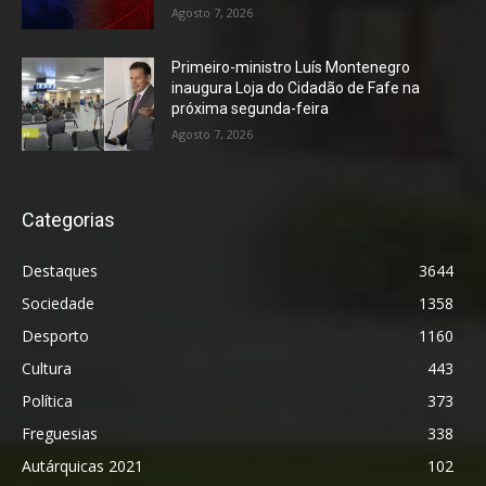
Agosto 7, 2026
Primeiro-ministro Luís Montenegro
inaugura Loja do Cidadão de Fafe na
próxima segunda-feira
Agosto 7, 2026
Categorias
Destaques
3644
Sociedade
1358
Desporto
1160
Cultura
443
Política
373
Freguesias
338
Autárquicas 2021
102