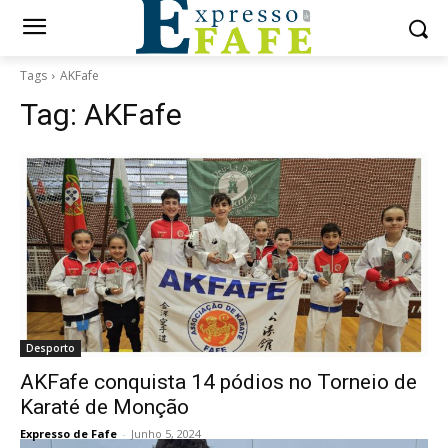
Tags
AKFafe
Tag:
AKFafe
Desporto
AKFafe conquista 14 pódios no Torneio de
Karaté de Monção
Expresso de Fafe
-
Junho 5, 2024