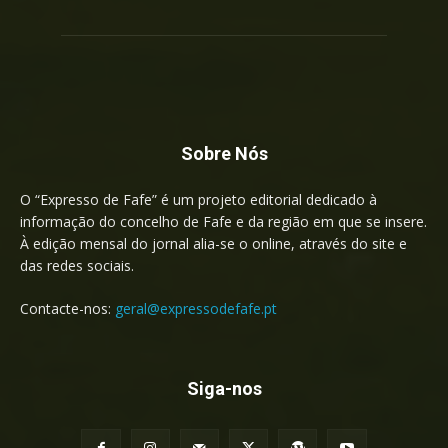
Sobre Nós
O “Expresso de Fafe” é um projeto editorial dedicado à
informação do concelho de Fafe e da região em que se insere.
À edição mensal do jornal alia-se o online, através do site e
das redes sociais.
Contacte-nos:
geral@expressodefafe.pt
Siga-nos