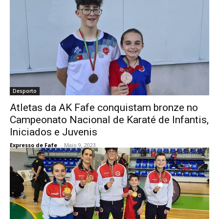
Desporto
Atletas da AK Fafe conquistam bronze no
Campeonato Nacional de Karaté de Infantis,
Iniciados e Juvenis
Expresso de Fafe
-
Maio 9, 2023