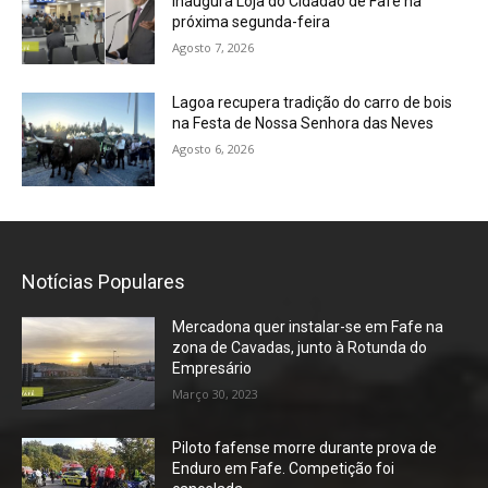
inaugura Loja do Cidadão de Fafe na
próxima segunda-feira
Agosto 7, 2026
Lagoa recupera tradição do carro de bois
na Festa de Nossa Senhora das Neves
Agosto 6, 2026
Notícias Populares
Mercadona quer instalar-se em Fafe na
zona de Cavadas, junto à Rotunda do
Empresário
Março 30, 2023
Piloto fafense morre durante prova de
Enduro em Fafe. Competição foi