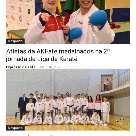
Desporto
Atletas da AKFafe medalhados na 2ª
jornada da Liga de Karaté
Expresso de Fafe
-
Maio 10, 2022
Desporto