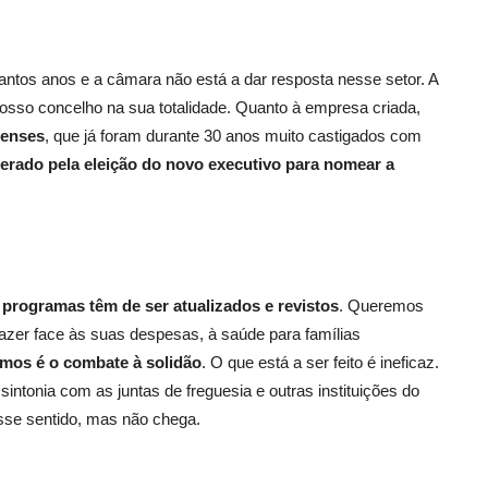
ntos anos e a câmara não está a dar resposta nesse setor. A
osso concelho na sua totalidade. Quanto à empresa criada,
fenses
, que já foram durante 30 anos muito castigados com
perado pela eleição do novo executivo para nomear a
 programas têm de ser atualizados e revistos
. Queremos
fazer face às suas despesas, à saúde para famílias
emos é o
combate à solidão
. O que está a ser feito é ineficaz.
ntonia com as juntas de freguesia e outras instituições do
sse sentido, mas não chega.