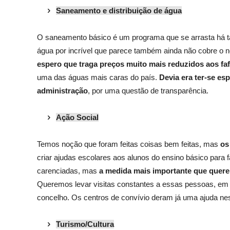
Saneamento e distribuição de água
O
saneamento básico é um programa que se arrasta há ta
água por incrível que parece também ainda não cobre o n
espero que traga preços muito mais reduzidos aos fa
uma das águas mais caras do país.
Devia era ter-se es
administração
, por uma questão de transparência.
Ação Social
Temos noção que foram feitas coisas bem feitas, mas
os
criar ajudas escolares aos alunos do ensino básico para 
carenciadas, mas
a medida mais importante que quer
Queremos levar visitas constantes a essas pessoas, em si
concelho. Os centros de convívio deram já uma ajuda ne
Turismo/Cultura