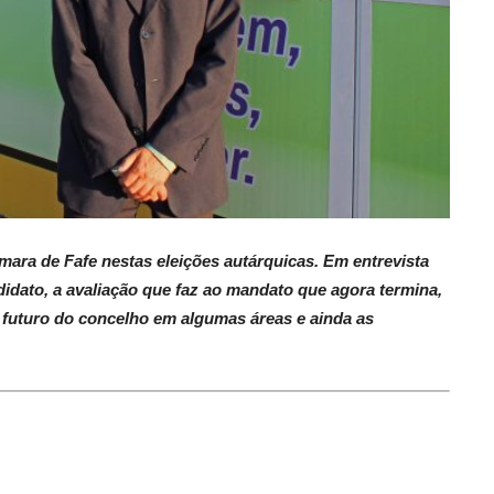
ara de Fafe nestas eleições autárquicas. Em entrevista
didato, a avaliação que faz ao mandato que agora termina,
o futuro do concelho em algumas áreas e ainda as