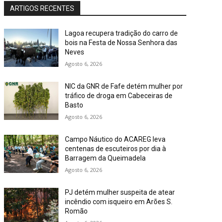
ARTIGOS RECENTES
Lagoa recupera tradição do carro de
bois na Festa de Nossa Senhora das
Neves
Agosto 6, 2026
NIC da GNR de Fafe detém mulher por
tráfico de droga em Cabeceiras de
Basto
Agosto 6, 2026
Campo Náutico do ACAREG leva
centenas de escuteiros por dia à
Barragem da Queimadela
Agosto 6, 2026
PJ detém mulher suspeita de atear
incêndio com isqueiro em Arões S.
Romão