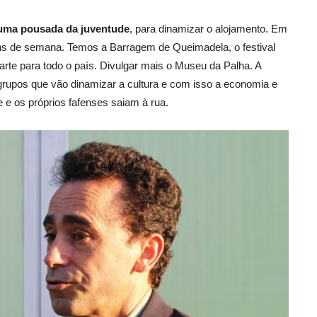
 uma pousada da juventude
, para dinamizar o alojamento. Em
ins de semana. Temos a Barragem de Queimadela, o festival
arte para todo o país. Divulgar mais o Museu da Palha. A
 grupos que vão dinamizar a cultura e com isso a economia e
e e os próprios fafenses saiam à rua.