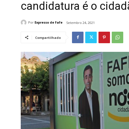
candidatura é o cidad
Por
Expresso de Fafe
Setembro 24, 2021
Compartilhado