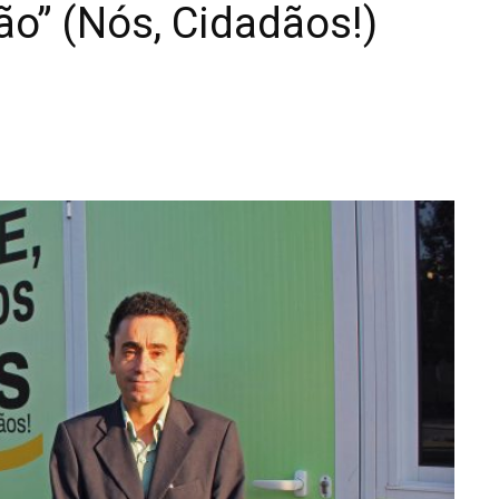
ão” (Nós, Cidadãos!)