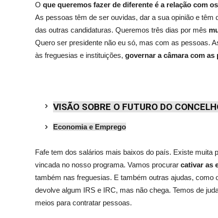
O
que queremos fazer de diferente é a relação com o
As pessoas têm de ser ouvidas, dar a sua opinião e têm d
das outras candidaturas. Queremos três dias por mês
mu
Quero ser presidente não eu só, mas com as pessoas. As
às freguesias e instituições,
governar a câmara com as 
VISÃO SOBRE O FUTURO DO CONCELH
Economia e Emprego
Fafe tem dos salários mais baixos do país. Existe muita
vincada no nosso programa. Vamos procurar
cativar as
também nas freguesias. E também outras ajudas, como
devolve algum IRS e IRC, mas não chega. Temos de judar
meios para contratar pessoas.