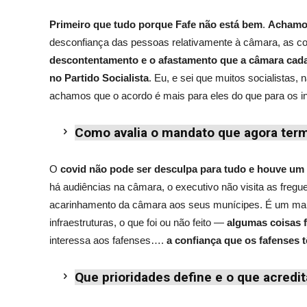
P
rimeiro que tudo porque Fafe não está bem
.
Achamos
desconfiança das pessoas relativamente à câmara, as c
descontentamento e o afastamento que a câmara cada
no Partido Socialista
. Eu, e sei que muitos socialistas,
achamos que o acordo é mais para eles do que para os i
Como avalia o mandato que agora ter
O
covid não pode ser desculpa para tudo e houve um 
há audiências na câmara, o executivo não visita as fre
acarinhamento da câmara aos seus munícipes. É um ma
infraestruturas, o que foi ou não feito —
algumas coisas 
interessa aos fafenses….
a confiança que os fafenses 
Que prioridades define e o que acredit