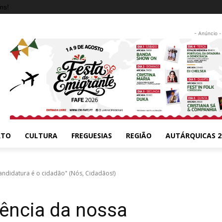
ms!
- Anúncio -
RTO
CULTURA
FREGUESIAS
REGIÃO
AUTÁRQUICAS 2
ndidatura é o cidadão" (Nós, Cidadãos!)
ência da nossa