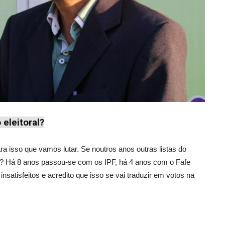
 eleitoral?
a isso que vamos lutar. Se noutros anos outras listas do
? Há 8 anos passou-se com os IPF, há 4 anos com o Fafe
satisfeitos e acredito que isso se vai traduzir em votos na