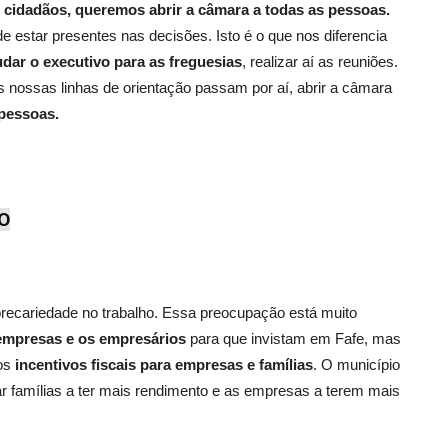
s cidadãos, queremos abrir a câmara a todas as pessoas.
e estar presentes nas decisões. Isto é o que nos diferencia
dar o executivo para as freguesias
, realizar aí as reuniões.
 nossas linhas de orientação passam por aí, abrir a câmara
pessoas.
O
 precariedade no trabalho. Essa preocupação está muito
 empresas e os empresários
para que invistam em Fafe, mas
 os
incentivos fiscais para empresas e famílias
. O município
 famílias a ter mais rendimento e as empresas a terem mais