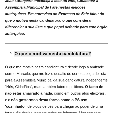
João Laranjeiro encabeça a lista do Nós, Cidadãos! à
Assembleia Municipal de Fafe nestas eleições
autárquicas. Em entrevista ao Expresso de Fafe falou do
que o motiva nesta candidatura, o que considera
diferenciar a sua lista e que papel defende para este órgão
autárquico.
O que o motiva nesta candidatura?
O que me motiva nesta candidatura é desde logo a amizade
com o Marcelo, que me fez o desafio de ser o cabeça de lista
para a Assembleia Municipal da sua candidatura independente
“Nós, Cidadãos”, mas também fatores políticos.
O facto de
não estar amarrado a nada
, como em outros atos eleitorais,
e o
não gostarmos desta forma como o PS tem
‘cozinhado’
, de bicos de pés para chegar ao poder de uma
forma tão desleal perante todos os fafenses. Mas também