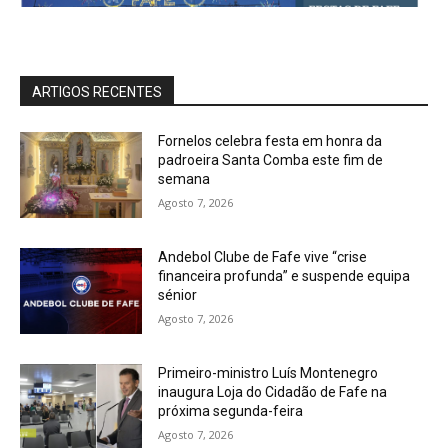
ARTIGOS RECENTES
Fornelos celebra festa em honra da
padroeira Santa Comba este fim de
semana
Agosto 7, 2026
Andebol Clube de Fafe vive “crise
financeira profunda” e suspende equipa
sénior
Agosto 7, 2026
Primeiro-ministro Luís Montenegro
inaugura Loja do Cidadão de Fafe na
próxima segunda-feira
Agosto 7, 2026