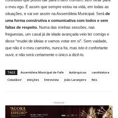
o meu ego. É assim que sempre estou na vida, em todas as
situações, e vai ser assim na Assembleia Municipal. Será
de
uma forma construtiva e comunicativa com todos e sem
faltas de respeito
. Numa das minhas sessões, nas
freguesias, um casal já de idade avançada veio ter comigo e
disse “mudei de ideias e vamos votar em si”. Sem vaidade,
que não é o meu caminho, nunca foi, mas isto é confortante
ouvir, e não será certamente o único a dizê-lo.
TAGS
Assembleia Municipal de Fafe
Autárquicas
candidatura
Cidadãos!
eleições
Entrevista
João Laranjeiro
Nós
- Anúncio -