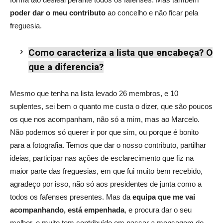
poder dar o meu contributo
ao concelho e não ficar pela
freguesia.
Como caracteriza a lista que encabeça?
O
que a diferencia?
Mesmo que tenha na lista levado 26 membros, e 10
suplentes, sei bem o quanto me custa o dizer, que são poucos
os que nos acompanham, não só a mim, mas ao Marcelo.
Não podemos só querer ir por que sim, ou porque é bonito
para a fotografia. Temos que dar o nosso contributo, partilhar
ideias, participar nas ações de esclarecimento que fiz na
maior parte das freguesias, em que fui muito bem recebido,
agradeço por isso, não só aos presidentes de junta como a
todos os fafenses presentes. Mas da
equipa que me vai
acompanhando, está empenhada
, e procura dar o seu
melhor, e muito tem contribuído em passar a mensagem do