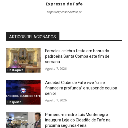
Expresso de Fafe
https://expressodefafe.pt
ARTIGOS RELACIONADOS
Fornelos celebra festa em honra da
padroeira Santa Comba este fim de
semana
Agosto 7, 2026
Destaques
Andebol Clube de Fafe vive “crise
financeira profunda” e suspende equipa
sénior
Agosto 7, 2026
Desporto
Primeiro-ministro Luís Montenegro
inaugura Loja do Cidadão de Fafe na
próxima segunda-feira