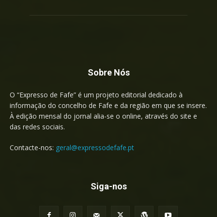
Sobre Nós
O “Expresso de Fafe” é um projeto editorial dedicado à
informação do concelho de Fafe e da região em que se insere.
À edição mensal do jornal alia-se o online, através do site e
das redes sociais.
Contacte-nos:
geral@expressodefafe.pt
Siga-nos