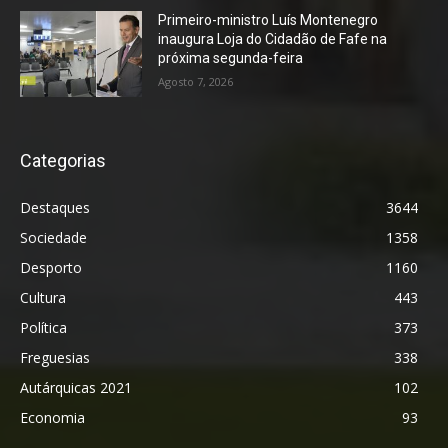
Primeiro-ministro Luís Montenegro
inaugura Loja do Cidadão de Fafe na
próxima segunda-feira
Agosto 7, 2026
Categorias
Destaques
3644
Sociedade
1358
Desporto
1160
Cultura
443
Política
373
Freguesias
338
Autárquicas 2021
102
Economia
93