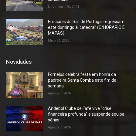
Novembro 20, 2021
Emoções do Rali de Portugal regressam
este domingo à ‘catedral’ (C/HORÁRIO E
MAPAS)
Maio 21, 2022
Novidades
Fornelos celebra festa em honra da
padroeira Santa Comba este fim de
semana
Agosto 7, 2026
Andebol Clube de Fafe vive “crise
financeira profunda” e suspende equipa
sénior
Agosto 7, 2026