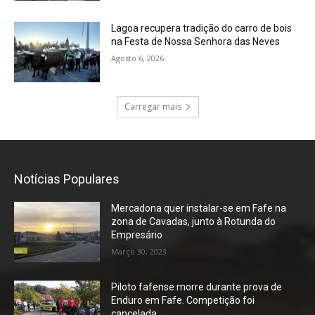
Lagoa recupera tradição do carro de bois
na Festa de Nossa Senhora das Neves
Agosto 6, 2026
Carregar mais
Notícias Populares
Mercadona quer instalar-se em Fafe na
zona de Cavadas, junto à Rotunda do
Empresário
Março 30, 2023
Piloto fafense morre durante prova de
Enduro em Fafe. Competição foi
cancelada.