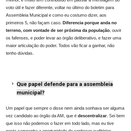
voto útil e fazer diferente, voltar no último do boletim para
Assembleia Municipal e como eu costumo dizer, aos
primeiros 5, não façam caso.
Diferencia porque anda no
terreno, com vontade de ser próxima da população
, ouvir
os fafenses, e poder levar ao órgão deliberativo, e fazer uma
maior articulação do poder. Todos vão ficar a ganhar, não
tenho dúvidas.
Que papel defende para a assembleia
municipal?
Um papel que sempre o disse nem ainda sonhava ser alguma
vez candidato ao órgão da AM, que é
descentralizar
. Sei bem
que isso não podemos o fazer em todo lado, mas eu tive
nesta campanha a oportunidade de conhecer auditórios