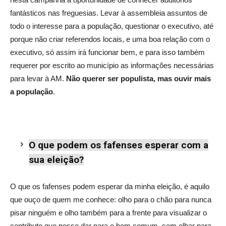
fantásticos nas freguesias. Levar à assembleia assuntos de
todo o interesse para a população, questionar o executivo, até
porque não criar referendos locais, e uma boa relação com o
executivo, só assim irá funcionar bem, e para isso também
requerer por escrito ao município as informações necessárias
para levar à AM.
Não querer ser populista, mas ouvir mais
a população
.
O que podem os fafenses esperar com a
sua eleição?
O que os fafenses podem esperar da minha eleição, é aquilo
que ouço de quem me conhece: olho para o chão para nunca
pisar ninguém e olho também para a frente para visualizar o
contributo que posso dar para o bem comum, sem olhar para