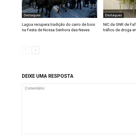
Destaques
Destaques
Lagoa recupera tradição do carro de bois
NIC da GNR de Faf
na Festa de Nossa Senhora das Neves
tráfico de droga 
DEIXE UMA RESPOSTA