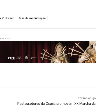
 2ª Divisão
fase de manutenção
Anúncio -
Próximo artigo
Restauradores da Granja promovem XX Marcha da