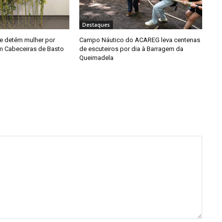
Destaques
e detém mulher por
Campo Náutico do ACAREG leva centenas
em Cabeceiras de Basto
de escuteiros por dia à Barragem da
Queimadela