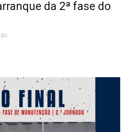
arranque da 2ª fase do
ção.