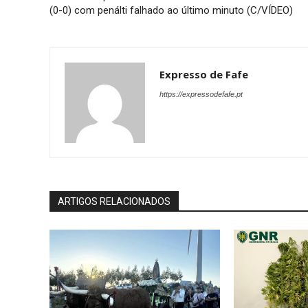
(0-0) com penálti falhado ao último minuto (C/VÍDEO)
Expresso de Fafe
https://expressodefafe.pt
ARTIGOS RELACIONADOS