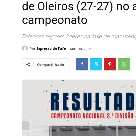
de Oleiros (27-27) no 
campeonato
Fafenses seguem líderes na fase de manuten
Por
Expresso de Fafe
Abril 18, 2022
Compartilhado