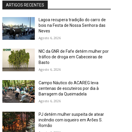
ARTIGOS RECENTES
Lagoa recupera tradição do carro de
bois na Festa de Nossa Senhora das
Neves
Agosto 6, 2026
NIC da GNR de Fafe detém mulher por
tráfico de droga em Cabeceiras de
Basto
Agosto 6, 2026
Campo Náutico do ACAREG leva
centenas de escuteiros por dia à
Barragem da Queimadela
Agosto 6, 2026
PJ detém mulher suspeita de atear
incêndio com isqueiro em Arões S.
Romão