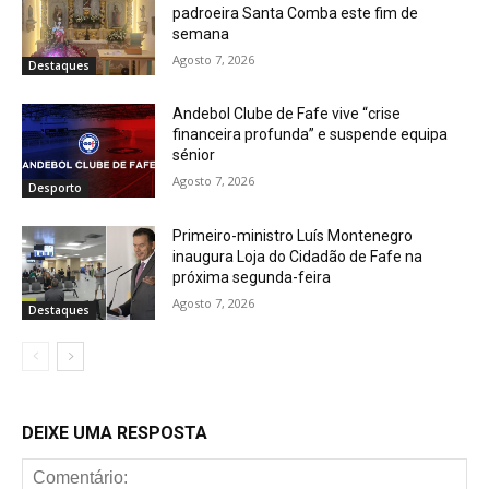
padroeira Santa Comba este fim de
semana
Agosto 7, 2026
Destaques
Andebol Clube de Fafe vive “crise
financeira profunda” e suspende equipa
sénior
Agosto 7, 2026
Desporto
Primeiro-ministro Luís Montenegro
inaugura Loja do Cidadão de Fafe na
próxima segunda-feira
Agosto 7, 2026
Destaques
DEIXE UMA RESPOSTA