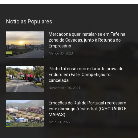
Notícias Populares
Mercadona quer instalar-se em Fafe na
zona de Cavadas, junto à Rotunda do
Empresário
Março 30, 2023
Piloto fafense morre durante prova de
Enduro em Fafe. Competição foi
cancelada.
Novembro 20, 2021
Emoções do Rali de Portugal regressam
este domingo à ‘catedral’ (C/HORÁRIO E
MAPAS)
Maio 21, 2022