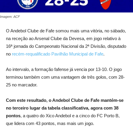
Imagem: ACF
O Andebol Clube de Fafe somou mais uma vitória, no sábado,
na receção ao Arsenal Clube da Devesa, em jogo relativo à
16ª jornada do Campeonato Nacional da 2ª Divisão, disputado
no
recém-requalificado Pavilhão Municipal de Fafe
.
Ao intervalo, a formação fafense já vencia por 13-10. O jogo
terminou também com uma vantagem de três golos, com 28-
25 no marcador.
Com este resultado, o Andebol Clube de Fafe mantém-se
no terceiro lugar da tabela classificativa, agora com 38
pontos
, a quatro do Xico Andebol e a cinco do FC Porto B,
que lidera com 43 pontos, mas mais um jogo.