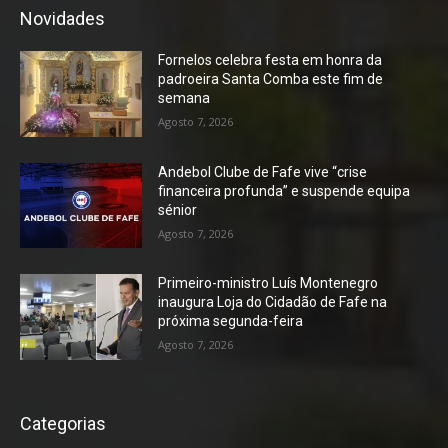
Novidades
Fornelos celebra festa em honra da
padroeira Santa Comba este fim de
semana
Agosto 7, 2026
Andebol Clube de Fafe vive “crise
financeira profunda” e suspende equipa
sénior
Agosto 7, 2026
Primeiro-ministro Luís Montenegro
inaugura Loja do Cidadão de Fafe na
próxima segunda-feira
Agosto 7, 2026
Categorias