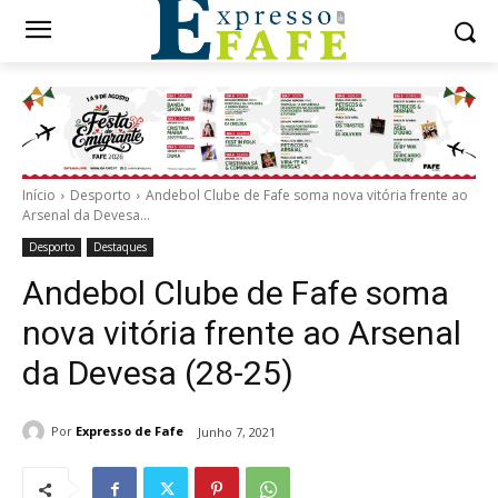
Início
Desporto
Andebol Clube de Fafe soma nova vitória frente ao
Arsenal da Devesa...
Desporto
Destaques
Andebol Clube de Fafe soma
nova vitória frente ao Arsenal
da Devesa (28-25)
Por
Expresso de Fafe
Junho 7, 2021