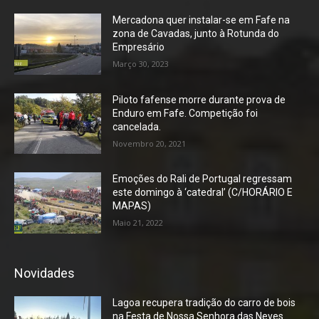
Mercadona quer instalar-se em Fafe na
zona de Cavadas, junto à Rotunda do
Empresário
Março 30, 2023
Piloto fafense morre durante prova de
Enduro em Fafe. Competição foi
cancelada.
Novembro 20, 2021
Emoções do Rali de Portugal regressam
este domingo à ‘catedral’ (C/HORÁRIO E
MAPAS)
Maio 21, 2022
Novidades
Lagoa recupera tradição do carro de bois
na Festa de Nossa Senhora das Neves