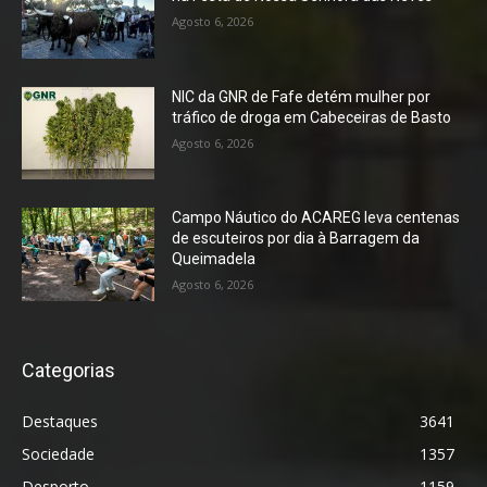
Agosto 6, 2026
NIC da GNR de Fafe detém mulher por
tráfico de droga em Cabeceiras de Basto
Agosto 6, 2026
Campo Náutico do ACAREG leva centenas
de escuteiros por dia à Barragem da
Queimadela
Agosto 6, 2026
Categorias
Destaques
3641
Sociedade
1357
Desporto
1159