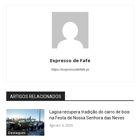
Expresso de Fafe
https://expressodefafe.pt
ARTIGOS RELACIONADOS
Lagoa recupera tradição do carro de bois
na Festa de Nossa Senhora das Neves
Agosto 6, 2026
Destaques