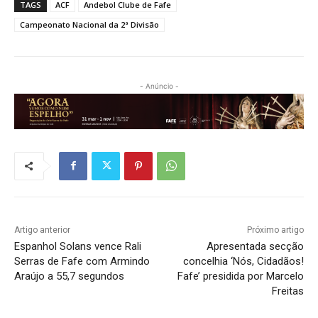
TAGS
ACF
Andebol Clube de Fafe
Campeonato Nacional da 2ª Divisão
- Anúncio -
Artigo anterior
Próximo artigo
Espanhol Solans vence Rali
Apresentada secção
Serras de Fafe com Armindo
concelhia ‘Nós, Cidadãos!
Araújo a 55,7 segundos
Fafe’ presidida por Marcelo
Freitas