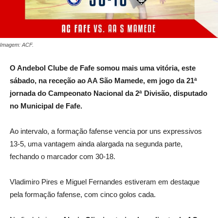
Imagem: ACF.
O Andebol Clube de Fafe somou mais uma vitória, este
sábado, na receção ao AA São Mamede, em jogo da 21
ª
jornada do Campeonato Nacional da 2ª Divisão, disputado
no Municipal de Fafe.
Ao intervalo, a formação fafense vencia por uns expressivos
13-5, uma vantagem ainda alargada na segunda parte,
fechando o marcador com 30-18.
Vladimiro Pires e Miguel Fernandes estiveram em destaque
pela formação fafense, com cinco golos cada.