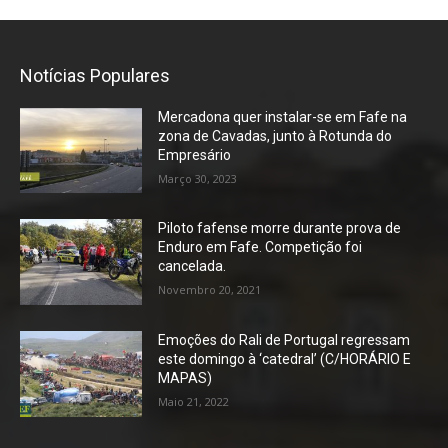
Notícias Populares
Mercadona quer instalar-se em Fafe na
zona de Cavadas, junto à Rotunda do
Empresário
Março 30, 2023
Piloto fafense morre durante prova de
Enduro em Fafe. Competição foi
cancelada.
Novembro 20, 2021
Emoções do Rali de Portugal regressam
este domingo à ‘catedral’ (C/HORÁRIO E
MAPAS)
Maio 21, 2022