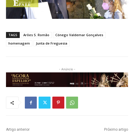
TAGS
Arões S. Romão
Cónego Valdemar Gonçalves
homenagem
Junta de Freguesia
- Anúncio -
Artigo anterior
Próximo artigo