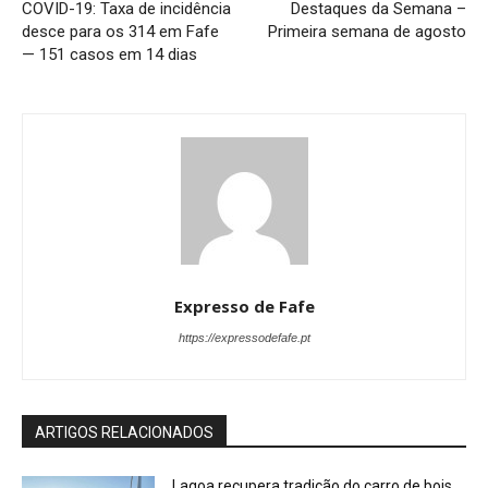
COVID-19: Taxa de incidência
Destaques da Semana –
desce para os 314 em Fafe
Primeira semana de agosto
— 151 casos em 14 dias
Expresso de Fafe
https://expressodefafe.pt
ARTIGOS RELACIONADOS
Lagoa recupera tradição do carro de bois