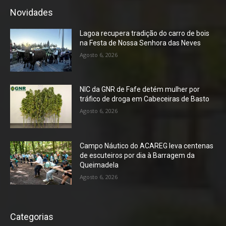
Novidades
Lagoa recupera tradição do carro de bois
na Festa de Nossa Senhora das Neves
Agosto 6, 2026
NIC da GNR de Fafe detém mulher por
tráfico de droga em Cabeceiras de Basto
Agosto 6, 2026
Campo Náutico do ACAREG leva centenas
de escuteiros por dia à Barragem da
Queimadela
Agosto 6, 2026
Categorias