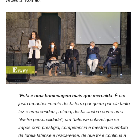
Arões S. Romão.
“
Esta é uma homenagem mais que merecida.
É um
justo reconhecimento desta terra por quem por ela tanto
fez e empreendeu”, referiu, destacando-o como uma
“ilustre personalidade”, um “fafense notável que se
impôs com prestígio, competência e mestria no âmbito
da Igreja fafense e bracarense, de que foi e continua a