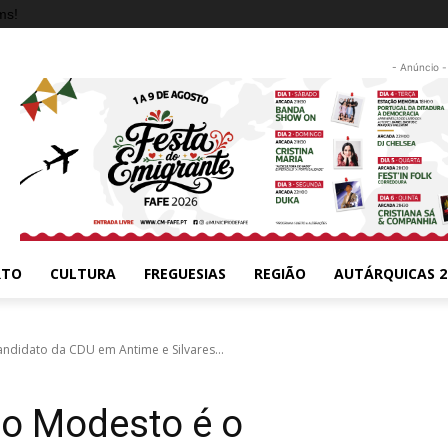
ms!
- Anúncio -
RTO
CULTURA
FREGUESIAS
REGIÃO
AUTÁRQUICAS 2
didato da CDU em Antime e Silvares...
o Modesto é o