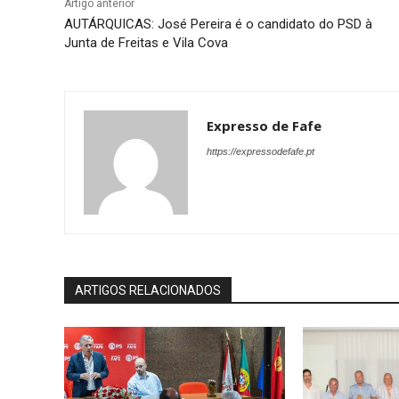
Artigo anterior
AUTÁRQUICAS: José Pereira é o candidato do PSD à
Junta de Freitas e Vila Cova
Expresso de Fafe
https://expressodefafe.pt
ARTIGOS RELACIONADOS