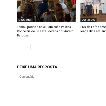
Destaques
Destaques
Tomou posse a nova Comissão Política
PSD de Fafe homen
Concelhia do PS Fafe liderada por Antero
longa data em jan
Barbosa
DEIXE UMA RESPOSTA