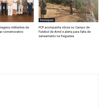
Destaques
ageou militantes de
PCP acompanha obras no Campo de
tar comemorativo
Futebol de Armil e alerta para falta de
saneamento na freguesia