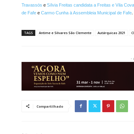
Travassós
e
Sílvia Freitas candidata a Freitas e Vila Cov
de Fafe
e
Carmo Cunha à Assembleia Municipal de Fafe
.
TAGS
Antime e Silvares São Clemente
Autárquicas 2021
C
- 
Compartilhado