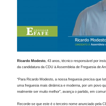
Ricardo Modesto
, 43 anos, técnico responsável por insta
da candidatura da CDU à Assembleia de Freguesia de Ant
“Para Ricardo Modesto, a nossa freguesia precisa que lut
uma freguesia mais dinâmica e moderna, por um povo qu
realmente ser muito melhor”, avança o partido, em comun
Recorde-se que este é o terceiro nome anunciado pela C