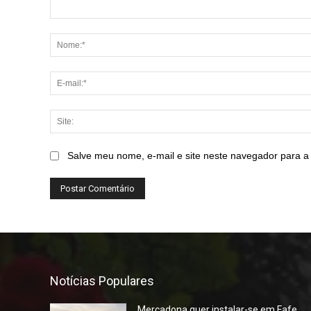
Comentário:
Salve meu nome, e-mail e site neste navegador para a
Notícias Populares
Mercadona quer instalar-se em Fafe