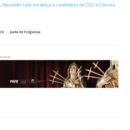
a
.
Alexandre Leite encabeça a candidatura da CDU à Câmara
DU
Junta de Freguesia
Anúncio -