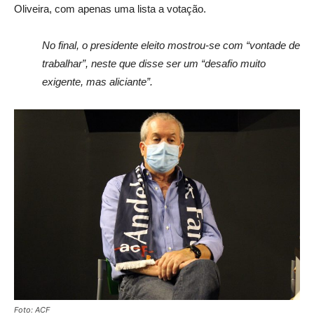
Oliveira, com apenas uma lista a votação.
No final, o presidente eleito mostrou-se com “vontade de
trabalhar”, neste que disse ser um “desafio muito
exigente, mas aliciante”.
Foto: ACF