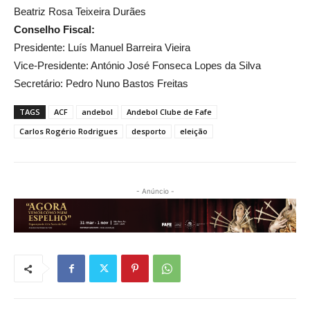
Beatriz Rosa Teixeira Durães
Conselho Fiscal:
Presidente: Luís Manuel Barreira Vieira
Vice-Presidente: António José Fonseca Lopes da Silva
Secretário: Pedro Nuno Bastos Freitas
TAGS
ACF
andebol
Andebol Clube de Fafe
Carlos Rogério Rodrigues
desporto
eleição
- Anúncio -