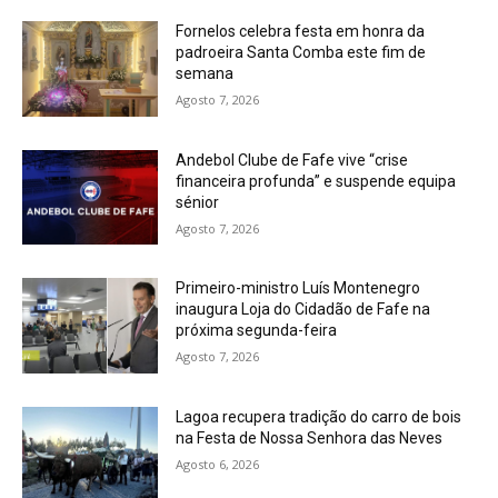
Fornelos celebra festa em honra da
padroeira Santa Comba este fim de
semana
Agosto 7, 2026
Andebol Clube de Fafe vive “crise
financeira profunda” e suspende equipa
sénior
Agosto 7, 2026
Primeiro-ministro Luís Montenegro
inaugura Loja do Cidadão de Fafe na
próxima segunda-feira
Agosto 7, 2026
Lagoa recupera tradição do carro de bois
na Festa de Nossa Senhora das Neves
Agosto 6, 2026