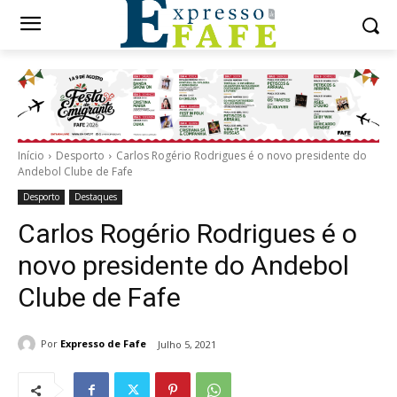
Início
Desporto
Carlos Rogério Rodrigues é o novo presidente do
Andebol Clube de Fafe
Desporto
Destaques
Carlos Rogério Rodrigues é o
novo presidente do Andebol
Clube de Fafe
Por
Expresso de Fafe
Julho 5, 2021