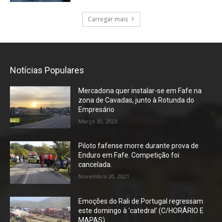
Carregar mais
Notícias Populares
Mercadona quer instalar-se em Fafe na
zona de Cavadas, junto à Rotunda do
Empresário
Março 30, 2023
Piloto fafense morre durante prova de
Enduro em Fafe. Competição foi
cancelada.
Novembro 20, 2021
Emoções do Rali de Portugal regressam
este domingo à ‘catedral’ (C/HORÁRIO E
MAPAS)