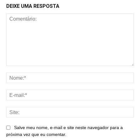
DEIXE UMA RESPOSTA
Comentário:
No
E-
mai
Sit
Salve meu nome, e-mail e site neste navegador para a
próxima vez que eu comentar.