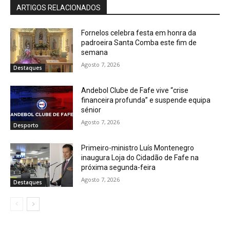
ARTIGOS RELACIONADOS
Fornelos celebra festa em honra da
padroeira Santa Comba este fim de
semana
Agosto 7, 2026
Destaques
Andebol Clube de Fafe vive “crise
financeira profunda” e suspende equipa
sénior
Agosto 7, 2026
Desporto
Primeiro-ministro Luís Montenegro
inaugura Loja do Cidadão de Fafe na
próxima segunda-feira
Agosto 7, 2026
Destaques