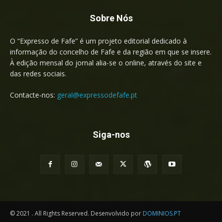
Sobre Nós
O “Expresso de Fafe” é um projeto editorial dedicado à
informação do concelho de Fafe e da região em que se insere.
À edição mensal do jornal alia-se o online, através do site e
das redes sociais.
Contacte-nos:
geral@expressodefafe.pt
Siga-nos
© 2021 . All Rights Reserved. Desenvolvido por
DOMINIOS.PT