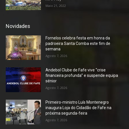
Maio 21, 2022
Novidades
Fornelos celebra festa em honra da
padroeira Santa Comba este fim de
semana
Agosto 7, 2026
Andebol Clube de Fafe vive “crise
financeira profunda” e suspende equipa
sénior
Agosto 7, 2026
Primeiro-ministro Luís Montenegro
inaugura Loja do Cidadão de Fafe na
próxima segunda-feira
Agosto 7, 2026