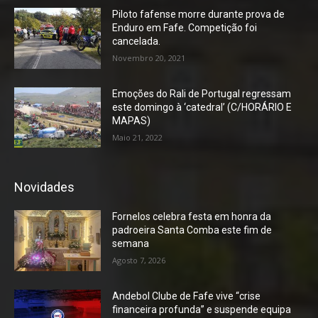
Piloto fafense morre durante prova de
Enduro em Fafe. Competição foi
cancelada.
Novembro 20, 2021
Emoções do Rali de Portugal regressam
este domingo à ‘catedral’ (C/HORÁRIO E
MAPAS)
Maio 21, 2022
Novidades
Fornelos celebra festa em honra da
padroeira Santa Comba este fim de
semana
Agosto 7, 2026
Andebol Clube de Fafe vive “crise
financeira profunda” e suspende equipa