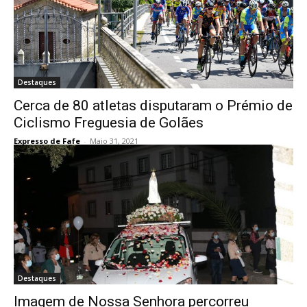
Destaques
Cerca de 80 atletas disputaram o Prémio de
Ciclismo Freguesia de Golães
Expresso de Fafe
-
Maio 31, 2021
Destaques
Imagem de Nossa Senhora percorreu