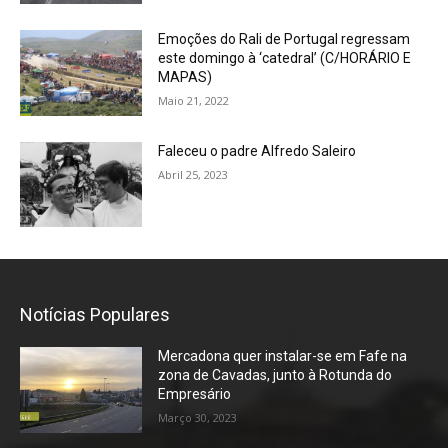
Emoções do Rali de Portugal regressam
este domingo à ‘catedral’ (C/HORÁRIO E
MAPAS)
Maio 21, 2022
Faleceu o padre Alfredo Saleiro
Abril 25, 2023
Notícias Populares
Mercadona quer instalar-se em Fafe na
zona de Cavadas, junto à Rotunda do
Empresário
Março 30, 2023