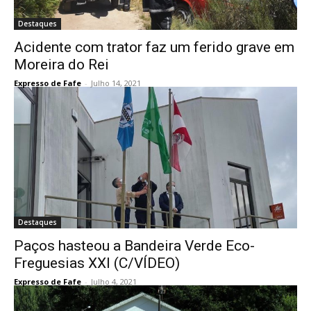
Destaques
Acidente com trator faz um ferido grave em
Moreira do Rei
Expresso de Fafe
-
Julho 14, 2021
Destaques
Paços hasteou a Bandeira Verde Eco-
Freguesias XXI (C/VÍDEO)
Expresso de Fafe
-
Julho 4, 2021