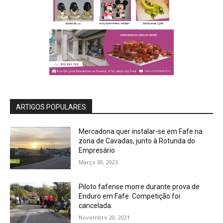
ARTIGOS POPULARES
Mercadona quer instalar-se em Fafe na
zona de Cavadas, junto à Rotunda do
Empresário
Março 30, 2023
Piloto fafense morre durante prova de
Enduro em Fafe. Competição foi
cancelada.
Novembro 20, 2021