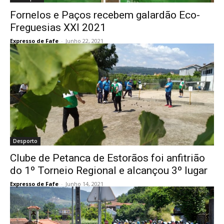
Fornelos e Paços recebem galardão Eco-
Freguesias XXI 2021
Expresso de Fafe
-
Junho 22, 2021
Desporto
Clube de Petanca de Estorãos foi anfitrião
do 1º Torneio Regional e alcançou 3º lugar
Expresso de Fafe
-
Junho 14, 2021