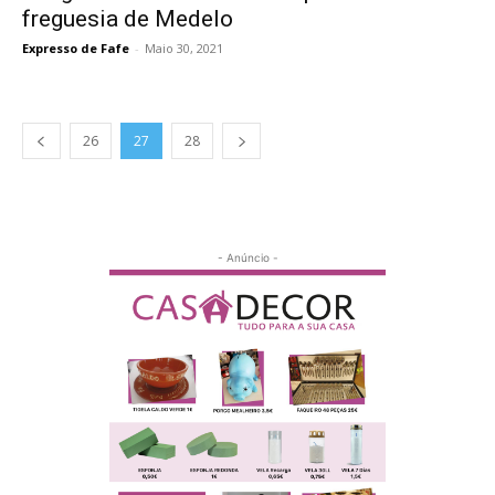
freguesia de Medelo
Expresso de Fafe
-
Maio 30, 2021
26
27
28
- Anúncio -