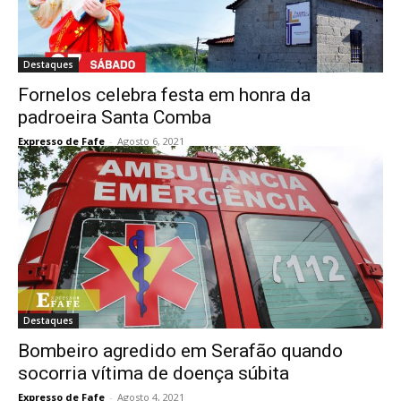
Destaques
Fornelos celebra festa em honra da
padroeira Santa Comba
Expresso de Fafe
-
Agosto 6, 2021
Destaques
Bombeiro agredido em Serafão quando
socorria vítima de doença súbita
Expresso de Fafe
-
Agosto 4, 2021