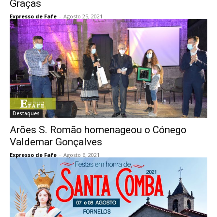
Graças
Expresso de Fafe
-
Agosto 25, 2021
Destaques
Arões S. Romão homenageou o Cónego
Valdemar Gonçalves
Expresso de Fafe
-
Agosto 6, 2021