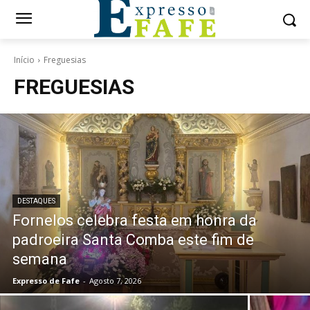
Início
Freguesias
FREGUESIAS
DESTAQUES
Fornelos celebra festa em honra da
padroeira Santa Comba este fim de
semana
Expresso de Fafe
-
Agosto 7, 2026