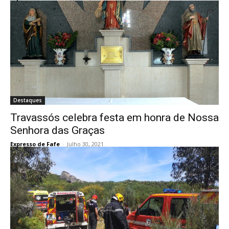
Destaques
Travassós celebra festa em honra de Nossa
Senhora das Graças
Expresso de Fafe
-
Julho 30, 2021