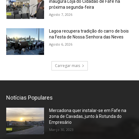
inaugura Loja do Cidadão de Fafe na
próxima segunda-feira
Agosto 7, 2026
Lagoa recupera tradição do carro de bois
na Festa de Nossa Senhora das Neves
Agosto 6, 2026
Carregar mais
Notícias Populares
Mercadona quer instalar-se em Fafe na
zona de Cavadas, junto à Rotunda do
Empresário
Março 30, 2023