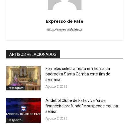
Expresso de Fafe
https://expressodefafe.pt
ARTIGOS RELACIONADOS
Fornelos celebra festa em honra da
padroeira Santa Comba este fim de
semana
Agosto 7, 2026
Destaques
Andebol Clube de Fafe vive “crise
financeira profunda” e suspende equipa
sénior
Agosto 7, 2026
Desporto