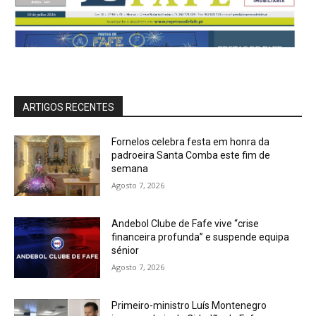
ARTIGOS RECENTES
Fornelos celebra festa em honra da
padroeira Santa Comba este fim de
semana
Agosto 7, 2026
Andebol Clube de Fafe vive “crise
financeira profunda” e suspende equipa
sénior
Agosto 7, 2026
Primeiro-ministro Luís Montenegro