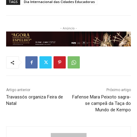
TAGS
Dia Internacional das Cidades Educadoras
- Anúncio -
Artigo anterior
Próximo artigo
Travassós organiza Feira de
Fafense Mara Peixoto sagra-
Natal
se campeã da Taça do
Mundo de Kempo