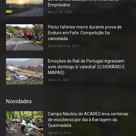
Empresário
Março 30, 2023
Piloto fafense morre durante prova de
Enduro em Fafe. Competição foi
cancelada.
Novembro 20, 2021
Emoções do Rali de Portugal regressam
este domingo à ‘catedral’ (C/HORÁRIO E
MAPAS)
Maio 21, 2022
Novidades
Campo Náutico do ACAREG leva centenas
de escuteiros por dia à Barragem da
Queimadela
Agosto 6, 2026