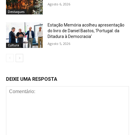
Agosto 6, 2026
Destaques
Estação Memória acolheu apresentação
do livro de Daniel Bastos, ‘Portugal: da
Ditadura à Democracia’
Agosto 5, 2026
Cultura
DEIXE UMA RESPOSTA