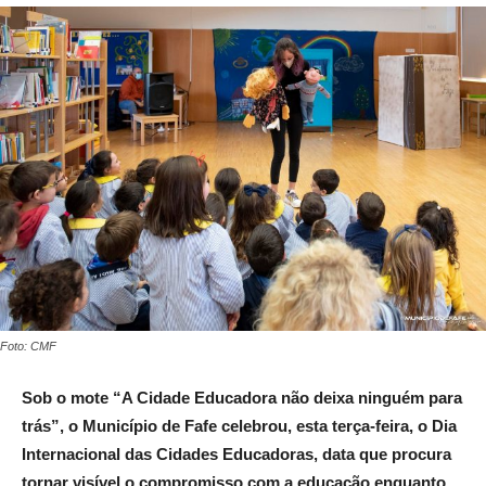
Foto: CMF
Sob o mote “A Cidade Educadora não deixa ninguém para
trás”, o Município de Fafe celebrou, esta terça-feira, o Dia
Internacional das Cidades Educadoras, data que procura
tornar visível o compromisso com a educação enquanto