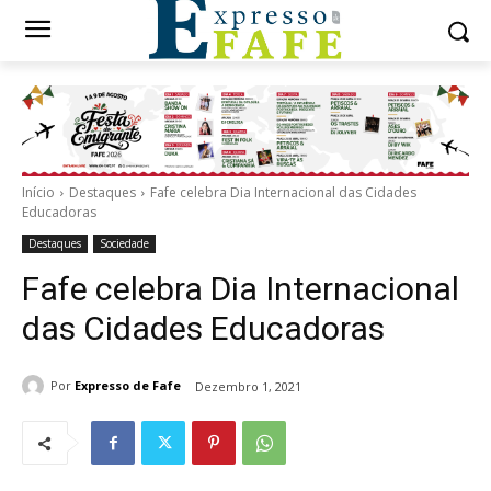
Início
Destaques
Fafe celebra Dia Internacional das Cidades
Educadoras
Destaques
Sociedade
Fafe celebra Dia Internacional
das Cidades Educadoras
Por
Expresso de Fafe
Dezembro 1, 2021