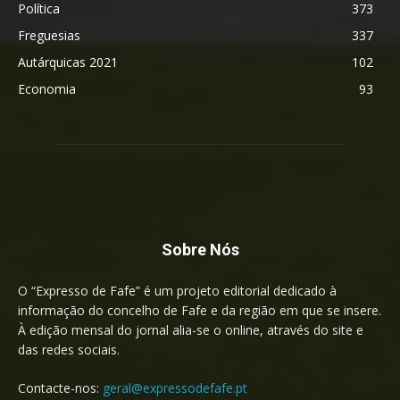
Política
373
Freguesias
337
Autárquicas 2021
102
Economia
93
Sobre Nós
O “Expresso de Fafe” é um projeto editorial dedicado à
informação do concelho de Fafe e da região em que se insere.
À edição mensal do jornal alia-se o online, através do site e
das redes sociais.
Contacte-nos:
geral@expressodefafe.pt