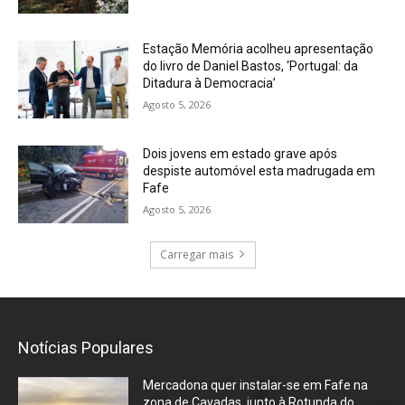
Estação Memória acolheu apresentação
do livro de Daniel Bastos, ‘Portugal: da
Ditadura à Democracia’
Agosto 5, 2026
Dois jovens em estado grave após
despiste automóvel esta madrugada em
Fafe
Agosto 5, 2026
Carregar mais
Notícias Populares
Mercadona quer instalar-se em Fafe na
zona de Cavadas, junto à Rotunda do