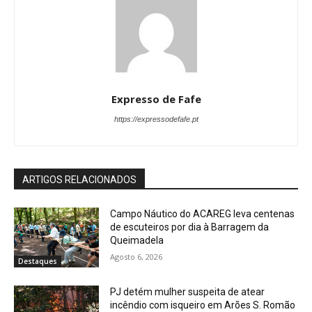
Expresso de Fafe
https://expressodefafe.pt
ARTIGOS RELACIONADOS
Campo Náutico do ACAREG leva centenas
de escuteiros por dia à Barragem da
Queimadela
Agosto 6, 2026
Destaques
PJ detém mulher suspeita de atear
incêndio com isqueiro em Arões S. Romão