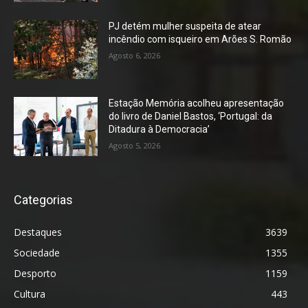
PJ detém mulher suspeita de atear
incêndio com isqueiro em Arões S. Romão
Agosto 6, 2026
Estação Memória acolheu apresentação
do livro de Daniel Bastos, ‘Portugal: da
Ditadura à Democracia’
Agosto 5, 2026
Categorias
Destaques
3639
Sociedade
1355
Desporto
1159
Cultura
443