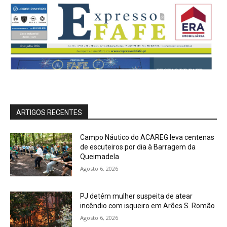
ARTIGOS RECENTES
Campo Náutico do ACAREG leva centenas
de escuteiros por dia à Barragem da
Queimadela
Agosto 6, 2026
PJ detém mulher suspeita de atear
incêndio com isqueiro em Arões S. Romão
Agosto 6, 2026