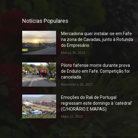
Notícias Populares
Mercadona quer instalar-se em Fafe
na zona de Cavadas, junto à Rotunda
do Empresário
Março 30, 2023
Piloto fafense morre durante prova
de Enduro em Fafe. Competição foi
cancelada.
Novembro 20, 2021
Emoções do Rali de Portugal
regressam este domingo à ‘catedral’
(C/HORÁRIO E MAPAS)
Maio 21, 2022