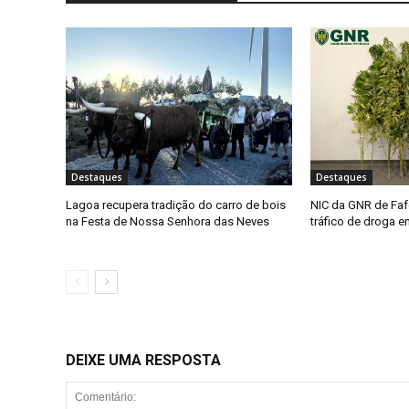
Destaques
Destaques
Lagoa recupera tradição do carro de bois
NIC da GNR de Faf
na Festa de Nossa Senhora das Neves
tráfico de droga 
DEIXE UMA RESPOSTA