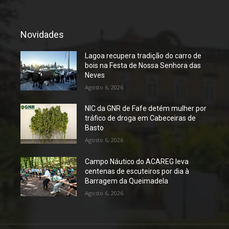
Novidades
Lagoa recupera tradição do carro de
bois na Festa de Nossa Senhora das
Neves
Agosto 6, 2026
NIC da GNR de Fafe detém mulher por
tráfico de droga em Cabeceiras de
Basto
Agosto 6, 2026
Campo Náutico do ACAREG leva
centenas de escuteiros por dia à
Barragem da Queimadela
Agosto 6, 2026