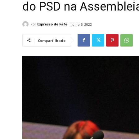
do PSD na Assembleia
Por
Expresso de Fafe
Julho 5, 2022
Compartilhado