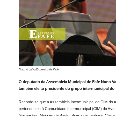
Foto: Arquivo/Expresso de Fafe.
O deputado da Assembleia Municipal de Fafe Nuno Vas
também eleito presidente do grupo intermunicipal do
Recorde-se que a Assembleia Intermunicipal da CIM do Av
pertencentes à Comunidade Intermunicipal (CIM) do Ave, 
Guimarães, Mondim de Basto, Póvoa de Lanhoso, Vieira d