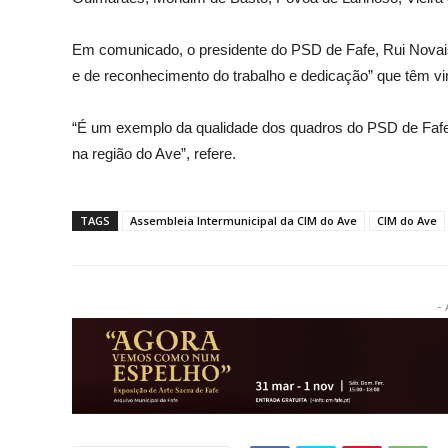
Em comunicado, o presidente do PSD de Fafe, Rui Novais
e de reconhecimento do trabalho e dedicação” que têm vin
“É um exemplo da qualidade dos quadros do PSD de Fafe,
na região do Ave”, refere.
TAGS
Assembleia Intermunicipal da CIM do Ave
CIM do Ave
- 