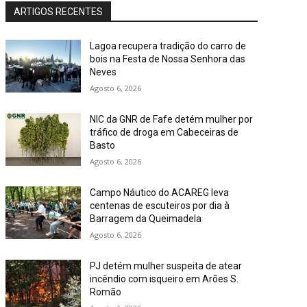
ARTIGOS RECENTES
Lagoa recupera tradição do carro de
bois na Festa de Nossa Senhora das
Neves
Agosto 6, 2026
NIC da GNR de Fafe detém mulher por
tráfico de droga em Cabeceiras de
Basto
Agosto 6, 2026
Campo Náutico do ACAREG leva
centenas de escuteiros por dia à
Barragem da Queimadela
Agosto 6, 2026
PJ detém mulher suspeita de atear
incêndio com isqueiro em Arões S.
Romão