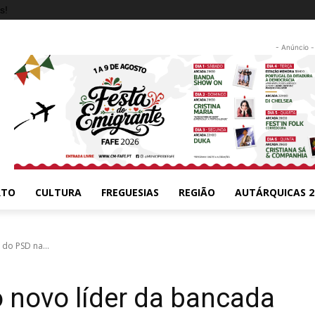
s!
- Anúncio -
RTO
CULTURA
FREGUESIAS
REGIÃO
AUTÁRQUICAS 2
do PSD na...
 novo líder da bancada