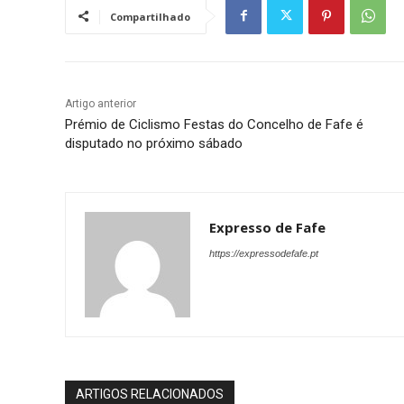
Compartilhado
Artigo anterior
Prémio de Ciclismo Festas do Concelho de Fafe é
disputado no próximo sábado
Expresso de Fafe
https://expressodefafe.pt
ARTIGOS RELACIONADOS