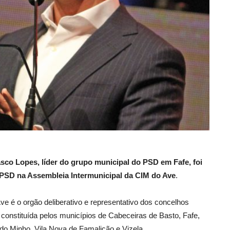
co Lopes, líder do grupo municipal do PSD em Fafe, foi
 PSD na Assembleia Intermunicipal da CIM do Ave
.
e é o orgão deliberativo e representativo dos concelhos
constituída pelos municípios de Cabeceiras de Basto, Fafe,
o Minho, Vila Nova de Famalicão e Vizela.