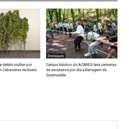
Destaques
e detém mulher por
Campo Náutico do ACAREG leva centenas
em Cabeceiras de Basto
de escuteiros por dia à Barragem da
Queimadela