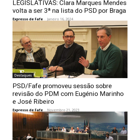
LEGISLATIVAS: Clara Marques Mendes
volta a ser 3ª na lista do PSD por Braga
Expresso de Fafe
-
Janeiro 16, 2024
Destaques
PSD/Fafe promoveu sessão sobre
revisão do PDM com Eugénio Marinho
e José Ribeiro
Expresso de Fafe
-
Novembro 21, 2023