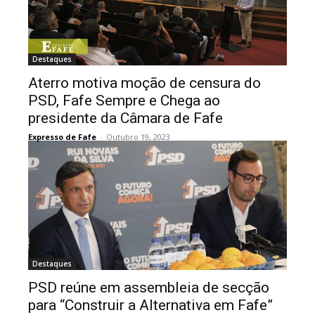
Destaques
Aterro motiva moção de censura do
PSD, Fafe Sempre e Chega ao
presidente da Câmara de Fafe
Expresso de Fafe
-
Outubro 19, 2023
Destaques
PSD reúne em assembleia de secção
para “Construir a Alternativa em Fafe”