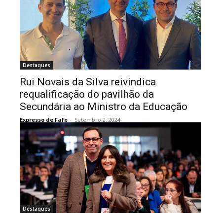
Destaques
Rui Novais da Silva reivindica
requalificação do pavilhão da
Secundária ao Ministro da Educação
Expresso de Fafe
-
Setembro 2, 2024
Destaques