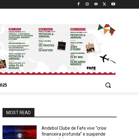
025
MOST READ
Andebol Clube de Fafe vive “crise
financeira profunda” e suspende