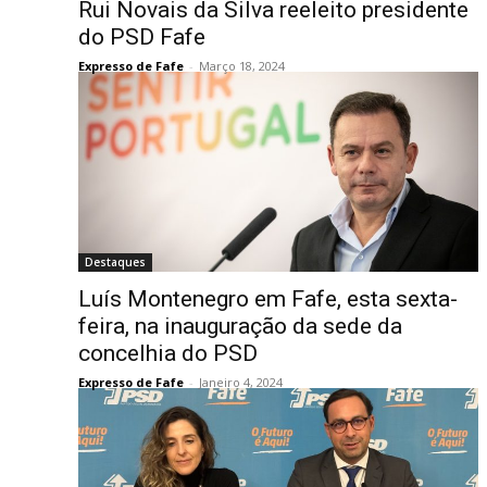
Rui Novais da Silva reeleito presidente
do PSD Fafe
Expresso de Fafe
-
Março 18, 2024
Destaques
Luís Montenegro em Fafe, esta sexta-
feira, na inauguração da sede da
concelhia do PSD
Expresso de Fafe
-
Janeiro 4, 2024