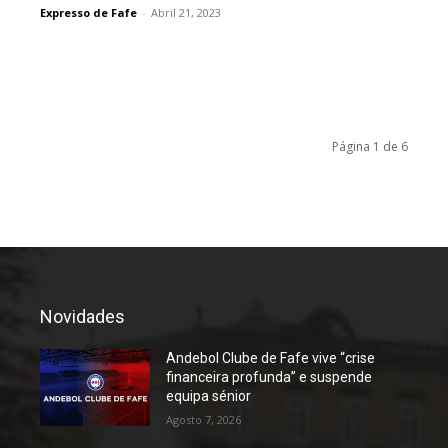
Expresso de Fafe
-
Abril 21, 2023
Página 1 de 6
Novidades
Andebol Clube de Fafe vive “crise
financeira profunda” e suspende
equipa sénior
Agosto 7, 2026