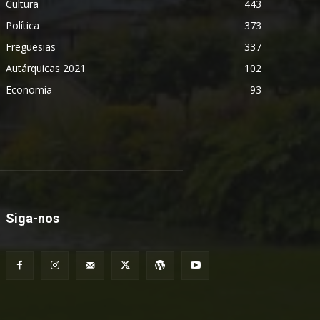
Cultura
443
Política
373
Freguesias
337
Autárquicas 2021
102
Economia
93
Siga-nos