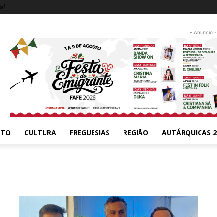
s!
- Anúncio -
RTO
CULTURA
FREGUESIAS
REGIÃO
AUTÁRQUICAS 2