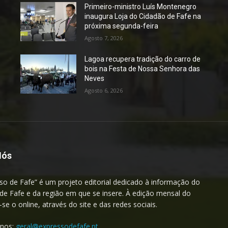
Primeiro-ministro Luís Montenegro
inaugura Loja do Cidadão de Fafe na
próxima segunda-feira
Agosto 7, 2026
Lagoa recupera tradição do carro de
bois na Festa de Nossa Senhora das
Neves
Agosto 6, 2026
Nós
so de Fafe” é um projeto editorial dedicado à informação do
de Fafe e da região em que se insere. À edição mensal do
a-se o online, através do site e das redes sociais.
-nos:
geral@expressodefafe.pt