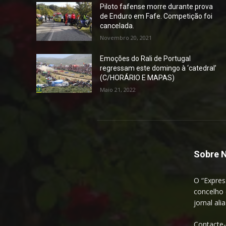
Piloto fafense morre durante prova
de Enduro em Fafe. Competição foi
cancelada.
Novembro 20, 2021
Emoções do Rali de Portugal
regressam este domingo à ‘catedral’
(C/HORÁRIO E MAPAS)
Maio 21, 2022
Sobre 
O “Expres
concelho 
jornal ali
Contacte