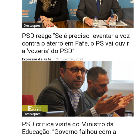
Destaques
PSD reage:”Se é preciso levantar a voz
contra o aterro em Fafe, o PS vai ouvir
a ‘vozeria’ do PSD”
Expresso de Fafe
-
Outubro 26, 2023
Destaques
PSD critica visita do Ministro da
Educação: “Governo falhou com a