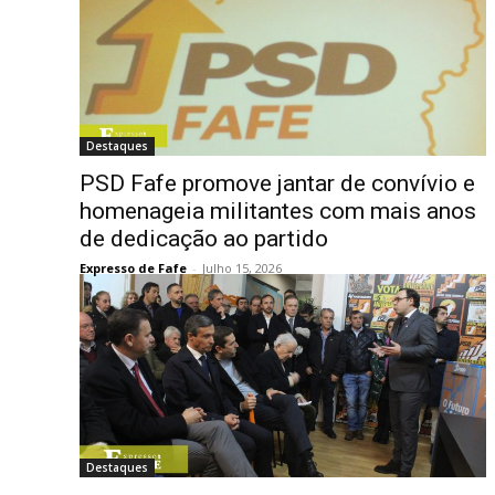
Destaques
PSD Fafe promove jantar de convívio e
homenageia militantes com mais anos
de dedicação ao partido
Expresso de Fafe
-
Julho 15, 2026
Destaques