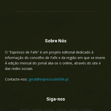
Sobre Nós
O “Expresso de Fafe” é um projeto editorial dedicado à
informação do concelho de Fafe e da região em que se insere.
À edição mensal do jornal alia-se o online, através do site e
das redes sociais.
Contacte-nos:
geral@expressodefafe.pt
Siga-nos