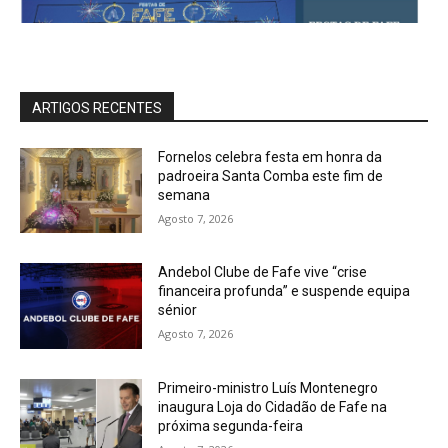
ARTIGOS RECENTES
Fornelos celebra festa em honra da
padroeira Santa Comba este fim de
semana
Agosto 7, 2026
Andebol Clube de Fafe vive “crise
financeira profunda” e suspende equipa
sénior
Agosto 7, 2026
Primeiro-ministro Luís Montenegro
inaugura Loja do Cidadão de Fafe na
próxima segunda-feira