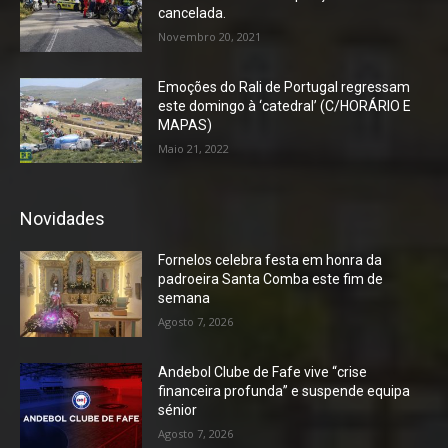
cancelada.
Novembro 20, 2021
Emoções do Rali de Portugal regressam
este domingo à ‘catedral’ (C/HORÁRIO E
MAPAS)
Maio 21, 2022
Novidades
Fornelos celebra festa em honra da
padroeira Santa Comba este fim de
semana
Agosto 7, 2026
Andebol Clube de Fafe vive “crise
financeira profunda” e suspende equipa
sénior
Agosto 7, 2026