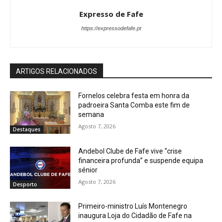
Expresso de Fafe
https://expressodefafe.pt
ARTIGOS RELACIONADOS
Fornelos celebra festa em honra da
padroeira Santa Comba este fim de
semana
Agosto 7, 2026
Destaques
Andebol Clube de Fafe vive “crise
financeira profunda” e suspende equipa
sénior
Agosto 7, 2026
Desporto
Primeiro-ministro Luís Montenegro
inaugura Loja do Cidadão de Fafe na