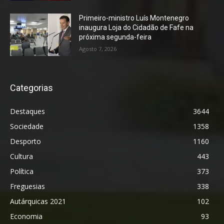
Primeiro-ministro Luís Montenegro
inaugura Loja do Cidadão de Fafe na
próxima segunda-feira
Agosto 7, 2026
Categorias
Destaques
3644
Sociedade
1358
Desporto
1160
Cultura
443
Política
373
Freguesias
338
Autárquicas 2021
102
Economia
93