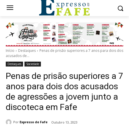
Início
Destaques
Penas de prisão superiores a 7 anos para dois dos
acusados de...
Destaques
Sociedade
Penas de prisão superiores a 7
anos para dois dos acusados
de agressões a jovem junto a
discoteca em Fafe
Por
Expresso de Fafe
Outubro 13, 2023