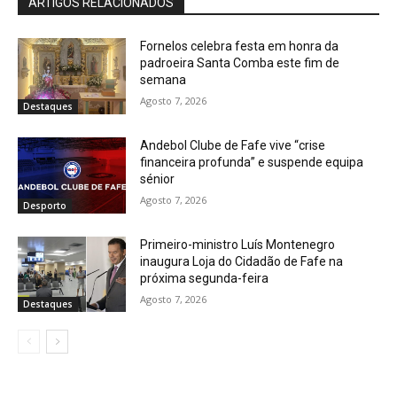
ARTIGOS RELACIONADOS
Fornelos celebra festa em honra da
padroeira Santa Comba este fim de
semana
Agosto 7, 2026
Destaques
Andebol Clube de Fafe vive “crise
financeira profunda” e suspende equipa
sénior
Agosto 7, 2026
Desporto
Primeiro-ministro Luís Montenegro
inaugura Loja do Cidadão de Fafe na
próxima segunda-feira
Agosto 7, 2026
Destaques