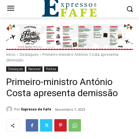
Início
Destaques
Primeiro-ministro António Costa apresenta
demissão
Destaques
Nacional
Política
Primeiro-ministro António
Costa apresenta demissão
Por
Expresso de Fafe
Novembro 7, 2023