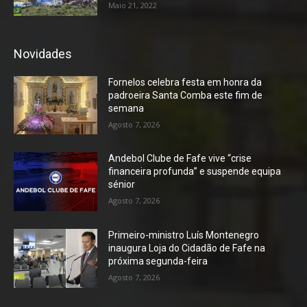
Maio 21, 2022
Novidades
Fornelos celebra festa em honra da
padroeira Santa Comba este fim de
semana
Agosto 7, 2026
Andebol Clube de Fafe vive “crise
financeira profunda” e suspende equipa
sénior
Agosto 7, 2026
Primeiro-ministro Luís Montenegro
inaugura Loja do Cidadão de Fafe na
próxima segunda-feira
Agosto 7, 2026