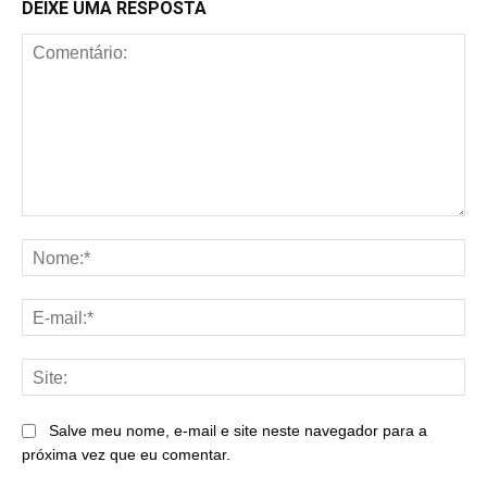
DEIXE UMA RESPOSTA
Comentário:
No
E-
mai
Sit
Salve meu nome, e-mail e site neste navegador para a
próxima vez que eu comentar.