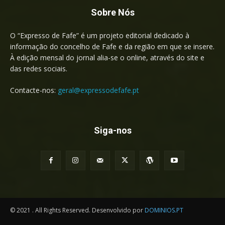
Sobre Nós
O “Expresso de Fafe” é um projeto editorial dedicado à
informação do concelho de Fafe e da região em que se insere.
À edição mensal do jornal alia-se o online, através do site e
das redes sociais.
Contacte-nos:
geral@expressodefafe.pt
Siga-nos
© 2021 . All Rights Reserved. Desenvolvido por
DOMINIOS.PT