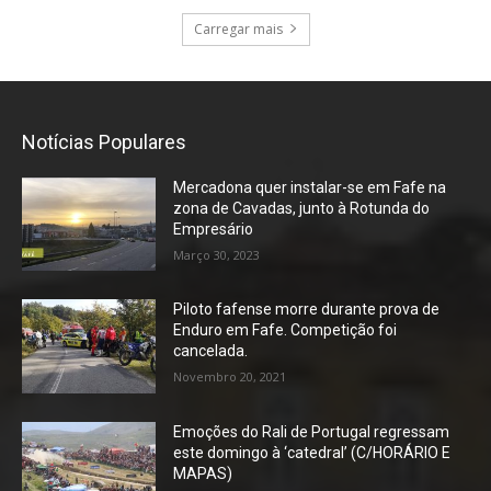
Carregar mais
Notícias Populares
Mercadona quer instalar-se em Fafe na
zona de Cavadas, junto à Rotunda do
Empresário
Março 30, 2023
Piloto fafense morre durante prova de
Enduro em Fafe. Competição foi
cancelada.
Novembro 20, 2021
Emoções do Rali de Portugal regressam
este domingo à ‘catedral’ (C/HORÁRIO E
MAPAS)