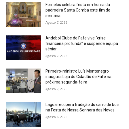
Fornelos celebra festa em honra da
padroeira Santa Comba este fim de
semana
Agosto 7, 2026
Andebol Clube de Fafe vive “crise
financeira profunda” e suspende equipa
sénior
Agosto 7, 2026
Primeiro-ministro Luís Montenegro
inaugura Loja do Cidadão de Fafe na
próxima segunda-feira
Agosto 7, 2026
Lagoa recupera tradição do carro de bois
na Festa de Nossa Senhora das Neves
Agosto 6, 2026