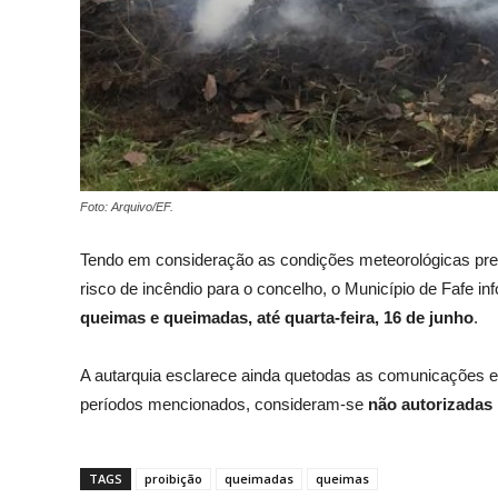
Foto: Arquivo/EF.
Tendo em consideração as condições meteorológicas pre
risco de incêndio para o concelho, o Município de Fafe in
queimas e queimadas, até quarta-feira, 16 de junho
.
A autarquia esclarece ainda quetodas as comunicações e
períodos mencionados, consideram-se
não autorizadas
TAGS
proibição
queimadas
queimas