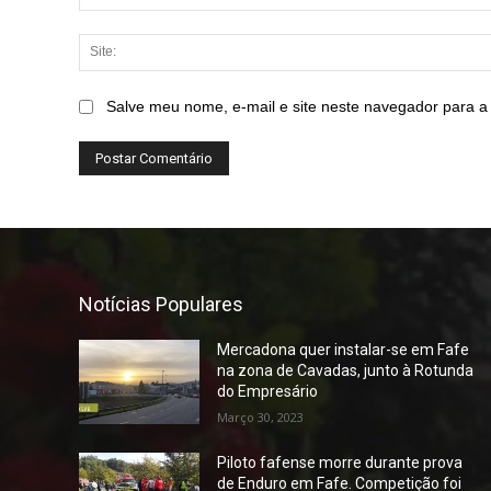
Salve meu nome, e-mail e site neste navegador para a
Notícias Populares
Mercadona quer instalar-se em Fafe
na zona de Cavadas, junto à Rotunda
do Empresário
Março 30, 2023
Piloto fafense morre durante prova
de Enduro em Fafe. Competição foi