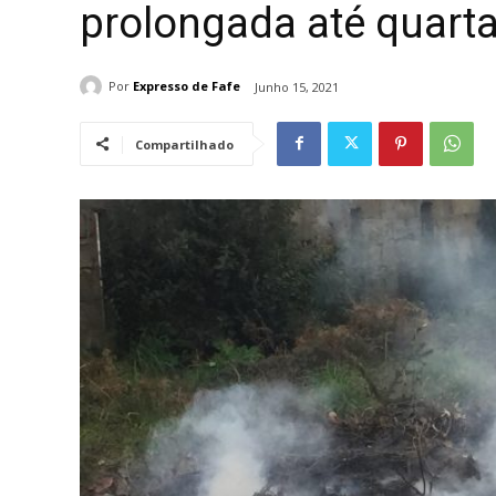
prolongada até quarta
Por
Expresso de Fafe
Junho 15, 2021
Compartilhado