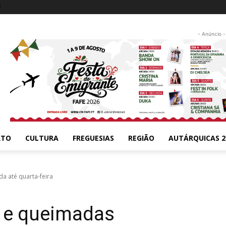
!
- Anúncio -
RTO
CULTURA
FREGUESIAS
REGIÃO
AUTÁRQUICAS 2
a até quarta-feira
s e queimadas