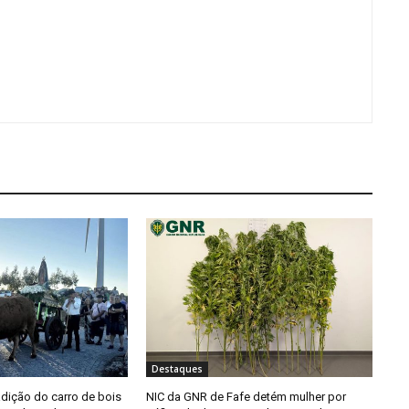
Destaques
adição do carro de bois
NIC da GNR de Fafe detém mulher por