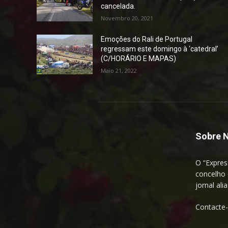
cancelada.
Novembro 20, 2021
Emoções do Rali de Portugal
regressam este domingo à ‘catedral’
(C/HORÁRIO E MAPAS)
Maio 21, 2022
Sobre 
O “Expres
concelho 
jornal ali
Contacte