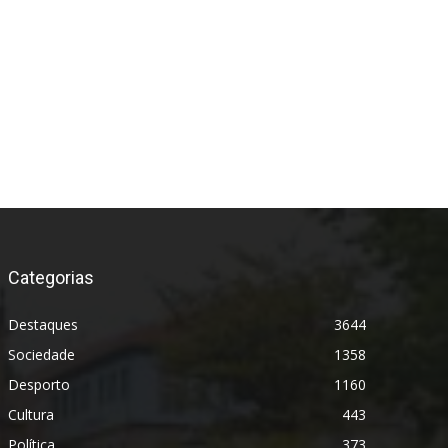
Categorias
Destaques
3644
Sociedade
1358
Desporto
1160
Cultura
443
Política
373