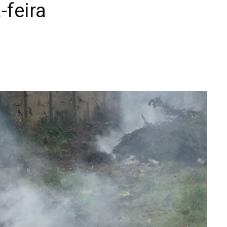
-feira