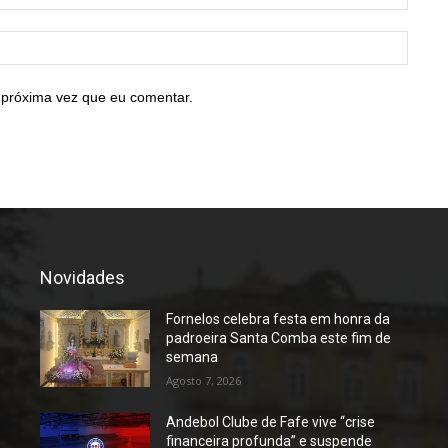
mail:*
Site:
 próxima vez que eu comentar.
Novidades
Fornelos celebra festa em honra da
padroeira Santa Comba este fim de
semana
Agosto 7, 2026
Andebol Clube de Fafe vive “crise
financeira profunda” e suspende