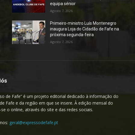
equipa sénior
Agosto 7, 2026
Primeiro-ministro Luís Montenegro
inaugura Loja do Cidadão de Fafe na
próxima segunda-feira
Agosto 7, 2026
Nós
so de Fafe” é um projeto editorial dedicado à informação do
de Fafe e da região em que se insere. À edição mensal do
a-se o online, através do site e das redes sociais.
-nos:
geral@expressodefafe.pt