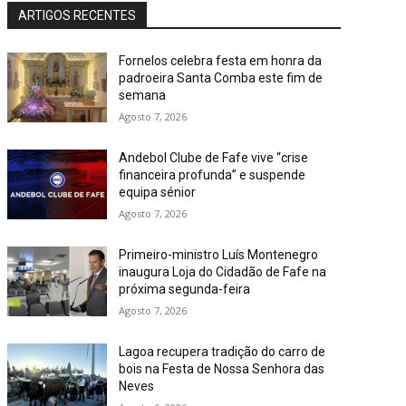
ARTIGOS RECENTES
Fornelos celebra festa em honra da
padroeira Santa Comba este fim de
semana
Agosto 7, 2026
Andebol Clube de Fafe vive “crise
financeira profunda” e suspende
equipa sénior
Agosto 7, 2026
Primeiro-ministro Luís Montenegro
inaugura Loja do Cidadão de Fafe na
próxima segunda-feira
Agosto 7, 2026
Lagoa recupera tradição do carro de
bois na Festa de Nossa Senhora das
Neves