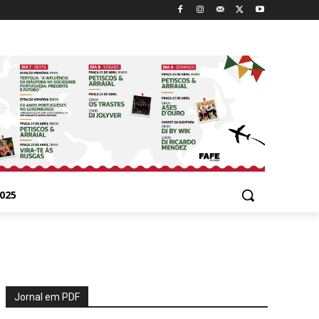
025
Jornal em PDF