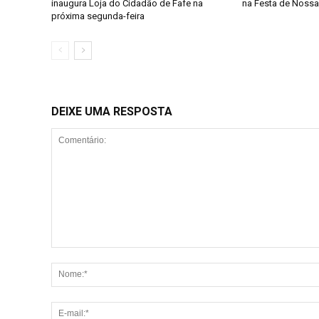
inaugura Loja do Cidadão de Fafe na
na Festa de Noss
próxima segunda-feira
DEIXE UMA RESPOSTA
Comentário: