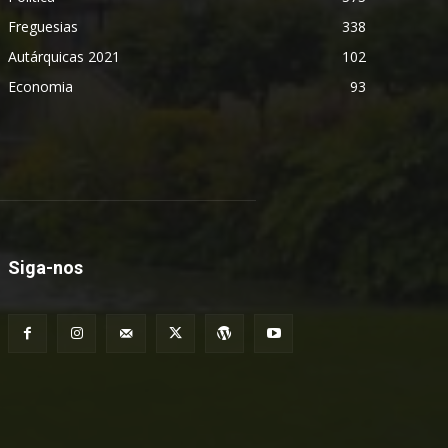
Freguesias
338
Autárquicas 2021
102
Economia
93
Siga-nos