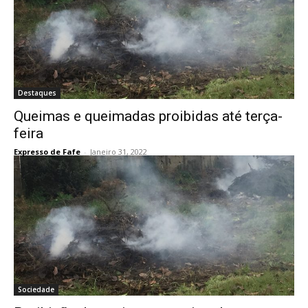
Destaques
Queimas e queimadas proibidas até terça-
feira
Expresso de Fafe
-
Janeiro 31, 2022
Sociedade