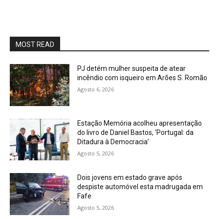
MOST READ
PJ detém mulher suspeita de atear
incêndio com isqueiro em Arões S. Romão
Agosto 6, 2026
Estação Memória acolheu apresentação
do livro de Daniel Bastos, ‘Portugal: da
Ditadura à Democracia’
Agosto 5, 2026
Dois jovens em estado grave após
despiste automóvel esta madrugada em
Fafe
Agosto 5, 2026