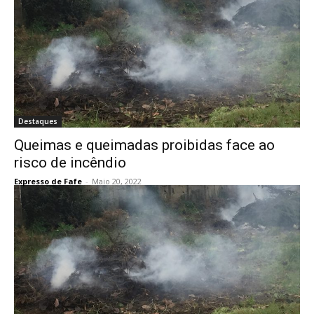
Destaques
Queimas e queimadas proibidas face ao
risco de incêndio
Expresso de Fafe
-
Maio 20, 2022