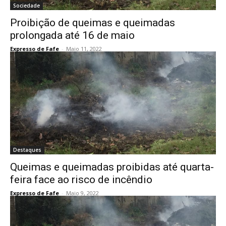
Sociedade
Proibição de queimas e queimadas
prolongada até 16 de maio
Expresso de Fafe
-
Maio 11, 2022
Destaques
Queimas e queimadas proibidas até quarta-
feira face ao risco de incêndio
Expresso de Fafe
-
Maio 9, 2022