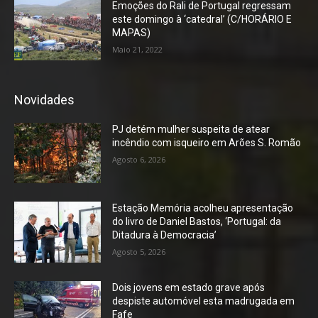
Emoções do Rali de Portugal regressam
este domingo à ‘catedral’ (C/HORÁRIO E
MAPAS)
Maio 21, 2022
Novidades
PJ detém mulher suspeita de atear
incêndio com isqueiro em Arões S. Romão
Agosto 6, 2026
Estação Memória acolheu apresentação
do livro de Daniel Bastos, ‘Portugal: da
Ditadura à Democracia’
Agosto 5, 2026
Dois jovens em estado grave após
despiste automóvel esta madrugada em
Fafe