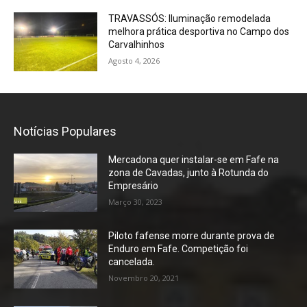
TRAVASSÓS: Iluminação remodelada
melhora prática desportiva no Campo dos
Carvalhinhos
Agosto 4, 2026
Notícias Populares
Mercadona quer instalar-se em Fafe na
zona de Cavadas, junto à Rotunda do
Empresário
Março 30, 2023
Piloto fafense morre durante prova de
Enduro em Fafe. Competição foi
cancelada.
Novembro 20, 2021