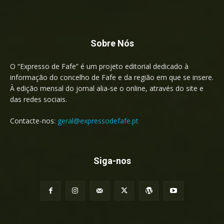
Sobre Nós
O “Expresso de Fafe” é um projeto editorial dedicado à
informação do concelho de Fafe e da região em que se insere.
À edição mensal do jornal alia-se o online, através do site e
das redes sociais.
Contacte-nos:
geral@expressodefafe.pt
Siga-nos