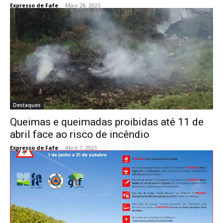
Expresso de Fafe
-
Maio 28, 2025
Destaques
Queimas e queimadas proibidas até 11 de
abril face ao risco de incêndio
Expresso de Fafe
-
Abril 7, 2023