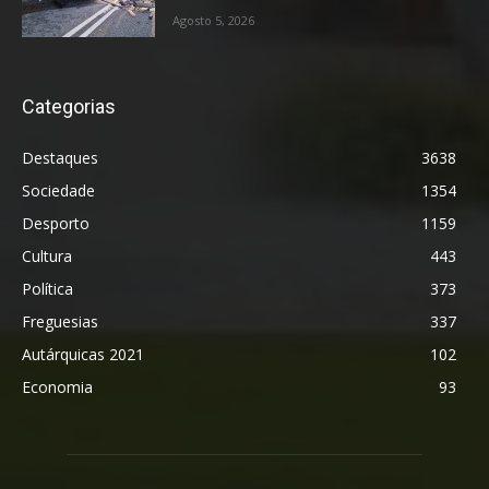
Agosto 5, 2026
Categorias
Destaques
3638
Sociedade
1354
Desporto
1159
Cultura
443
Política
373
Freguesias
337
Autárquicas 2021
102
Economia
93