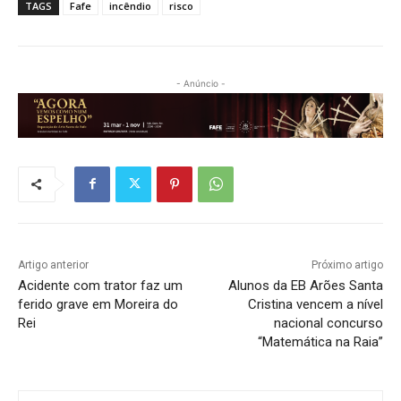
TAGS
Fafe
incêndio
risco
- Anúncio -
Artigo anterior
Próximo artigo
Acidente com trator faz um
Alunos da EB Arões Santa
ferido grave em Moreira do
Cristina vencem a nível
Rei
nacional concurso
“Matemática na Raia”