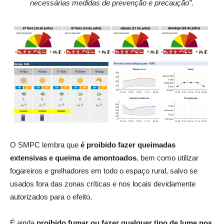
necessárias medidas de prevenção e precaução”.
O SMPC lembra que
é proibido fazer queimadas
extensivas e queima de amontoados
, bem como utilizar
fogareiros e grelhadores em todo o espaço rural,
salvo se
usados fora das zonas críticas e nos locais devidamente
autorizados para o efeito.
É ainda
proibido fumar ou fazer qualquer tipo de lume nos