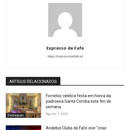
Expresso de Fafe
https://expressodefafe.pt
ARTIGOS RELACIONADOS
Fornelos celebra festa em honra da
padroeira Santa Comba este fim de
semana
Agosto 7, 2026
Destaques
Andebol Clube de Fafe vive “crise