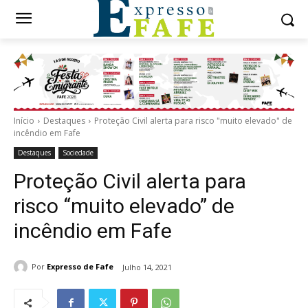
Início
Destaques
Proteção Civil alerta para risco "muito elevado" de
incêndio em Fafe
Destaques
Sociedade
Proteção Civil alerta para
risco “muito elevado” de
incêndio em Fafe
Por
Expresso de Fafe
Julho 14, 2021