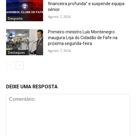
financeira profunda” e suspende equipa
sénior
Agosto 7, 2026
Desporto
Primeiro-ministro Luís Montenegro
inaugura Loja do Cidadão de Fafe na
próxima segunda-feira
Agosto 7, 2026
Destaques
DEIXE UMA RESPOSTA