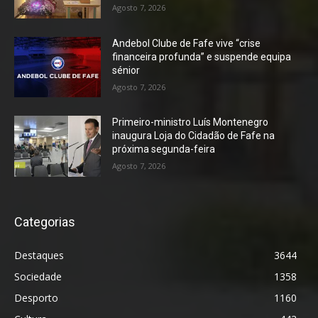
Agosto 7, 2026
Andebol Clube de Fafe vive “crise
financeira profunda” e suspende equipa
sénior
Agosto 7, 2026
Primeiro-ministro Luís Montenegro
inaugura Loja do Cidadão de Fafe na
próxima segunda-feira
Agosto 7, 2026
Categorias
Destaques
3644
Sociedade
1358
Desporto
1160