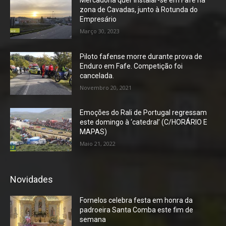
zona de Cavadas, junto à Rotunda do
Empresário
Março 30, 2023
Piloto fafense morre durante prova de
Enduro em Fafe. Competição foi
cancelada.
Novembro 20, 2021
Emoções do Rali de Portugal regressam
este domingo à ‘catedral’ (C/HORÁRIO E
MAPAS)
Maio 21, 2022
Novidades
Fornelos celebra festa em honra da
padroeira Santa Comba este fim de
semana