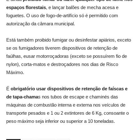
espaços florestais
, e lançar balões de mecha acesa e
foguetes. O uso de fogo-de-artifício só é permitido com
autorização da câmara municipal.
Está também proibido fumigar ou desinfestar apiários, exceto
se os fumigadores tiverem dispositivos de retenção de
faúlhas, eusar motorroçadoras (exceto se possuírem fio de
nylon), corta-matos e destroçadores nos dias de Risco
Máximo.
É
obrigatório usar dispositivos de retenção de faíscas
e
de tapa-chama
s nos tubos de escape e chaminés das
máquinas de combustão interna e externa nos veículos de
transporte pesados e 1 ou 2 extintores de 6 Kg, consoante o
peso máximo seja inferior ou superior a 10 toneladas.