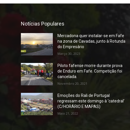
Notícias Populares
Mercadona quer instalar-se em Fafe
na zona de Cavadas, junto à Rotunda
do Empresário
Março 30, 2023
Piloto fafense morre durante prova
de Enduro em Fafe. Competição foi
cancelada.
Novembro 20, 2021
Emoções do Rali de Portugal
regressam este domingo à ‘catedral’
(C/HORÁRIO E MAPAS)
Maio 21, 2022