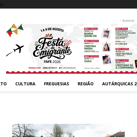
s!
- Anúncio -
RTO
CULTURA
FREGUESIAS
REGIÃO
AUTÁRQUICAS 2