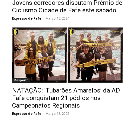
Jovens corredores disputam Prémio de
Ciclismo Cidade de Fafe este sábado
Expresso de Fafe
-
Março 15, 2024
Desporto
NATAÇÃO: ‘Tubarões Amarelos’ da AD
Fafe conquistam 21 pódios nos
Campeonatos Regionais
Expresso de Fafe
-
Março 15, 2022