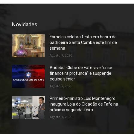
Novidades
Fornelos celebra festa em honra da
padroeira Santa Comba este fim de
semana
Agosto 7, 2026
Andebol Clube de Fafe vive “crise
financeira profunda” e suspende
equipa sénior
Agosto 7, 2026
Primeiro-ministro Luís Montenegro
inaugura Loja do Cidadão de Fafe na
próxima segunda-feira
Agosto 7, 2026