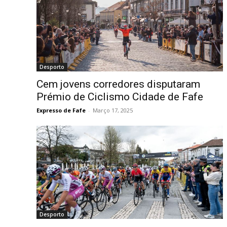
Desporto
Cem jovens corredores disputaram
Prémio de Ciclismo Cidade de Fafe
Expresso de Fafe
-
Março 17, 2025
Desporto