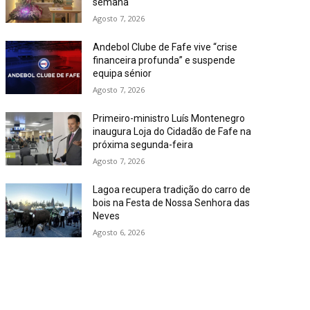
semana
Agosto 7, 2026
Andebol Clube de Fafe vive “crise
financeira profunda” e suspende
equipa sénior
Agosto 7, 2026
Primeiro-ministro Luís Montenegro
inaugura Loja do Cidadão de Fafe na
próxima segunda-feira
Agosto 7, 2026
Lagoa recupera tradição do carro de
bois na Festa de Nossa Senhora das
Neves
Agosto 6, 2026