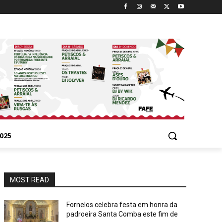
025
MOST READ
Fornelos celebra festa em honra da
padroeira Santa Comba este fim de