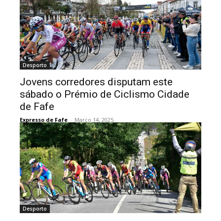
Desporto
Jovens corredores disputam este
sábado o Prémio de Ciclismo Cidade
de Fafe
Expresso de Fafe
-
Março 14, 2025
Desporto