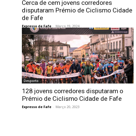
Cerca de cem jovens corredores
disputaram Prémio de Ciclismo Cidade
de Fafe
Expresso de Fafe
-
Março 19, 2024
Desporto
128 jovens corredores disputaram o
Prémio de Ciclismo Cidade de Fafe
Expresso de Fafe
-
Março 20, 2023