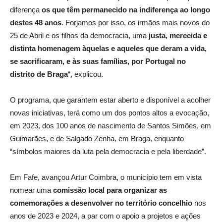
diferença
os que têm permanecido na indiferença ao longo
destes 48 anos
. Forjamos por isso, os irmãos mais novos do
25 de Abril e os filhos da democracia, uma
justa, merecida e
distinta homenagem àquelas e aqueles que deram a vida,
se sacrificaram, e às suas famílias, por Portugal no
distrito de Braga
“, explicou.
O programa, que garantem estar aberto e disponível a acolher
novas iniciativas, terá como um dos pontos altos a evocação,
em 2023, dos 100 anos de nascimento de Santos Simões, em
Guimarães, e de Salgado Zenha, em Braga, enquanto
“símbolos maiores da luta pela democracia e pela liberdade”.
Em Fafe, avançou Artur Coimbra, o município tem em vista
nomear uma
comissão local para organizar as
comemorações a desenvolver no território concelhio
nos
anos de 2023 e 2024, a par com o apoio a projetos e ações