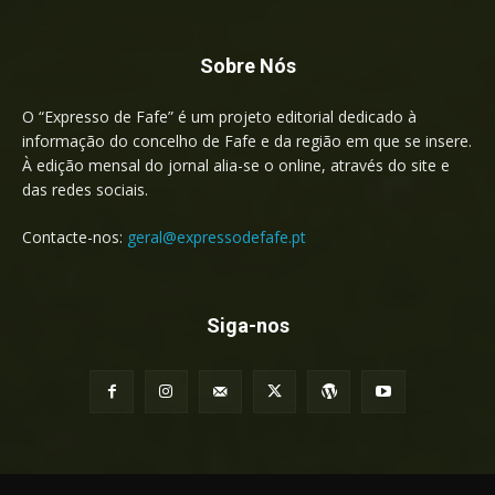
Sobre Nós
O “Expresso de Fafe” é um projeto editorial dedicado à
informação do concelho de Fafe e da região em que se insere.
À edição mensal do jornal alia-se o online, através do site e
das redes sociais.
Contacte-nos:
geral@expressodefafe.pt
Siga-nos