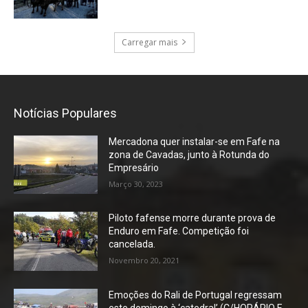
Carregar mais
Notícias Populares
Mercadona quer instalar-se em Fafe na
zona de Cavadas, junto à Rotunda do
Empresário
Março 30, 2023
Piloto fafense morre durante prova de
Enduro em Fafe. Competição foi
cancelada.
Novembro 20, 2021
Emoções do Rali de Portugal regressam