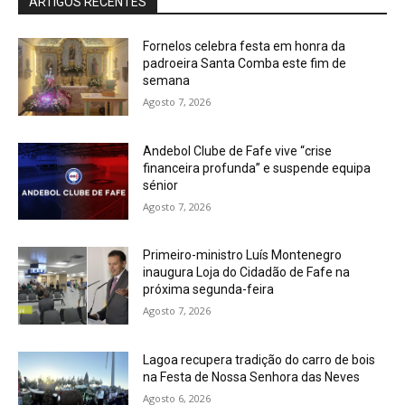
ARTIGOS RECENTES
Fornelos celebra festa em honra da
padroeira Santa Comba este fim de
semana
Agosto 7, 2026
Andebol Clube de Fafe vive “crise
financeira profunda” e suspende equipa
sénior
Agosto 7, 2026
Primeiro-ministro Luís Montenegro
inaugura Loja do Cidadão de Fafe na
próxima segunda-feira
Agosto 7, 2026
Lagoa recupera tradição do carro de bois
na Festa de Nossa Senhora das Neves
Agosto 6, 2026