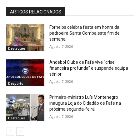
ARTIGOS RELACIONADOS
Fornelos celebra festa em honra da
padroeira Santa Comba este fim de
semana
Agosto 7, 2026
Destaques
Andebol Clube de Fafe vive “crise
financeira profunda” e suspende equipa
sénior
Agosto 7, 2026
Desporto
Primeiro-ministro Luís Montenegro
inaugura Loja do Cidadão de Fafe na
próxima segunda-feira
Agosto 7, 2026
Destaques