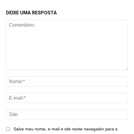
DEIXE UMA RESPOSTA
Comentário:
No
E-
mai
Sit
Salve meu nome, e-mail e site neste navegador para a