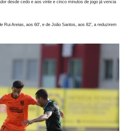
ador desde cedo e aos vinte e cinco minutos de jogo já vencia
 Rui Areias, aos 60′, e de João Santos, aos 82′, a reduzirem