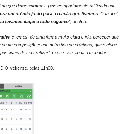
 alma que demonstramos, pelo
comportamento
ratificado que
 era um prémio justo para a reação que tivemos
. O facto é
ue levamos daqui é tudo negativo
“, anotou.
cativa
e temos, de uma forma muito clara e fria, perceber que
 nesta competição e que outro tipo de objetivos, que o clube
 possíveis de concretizar”, expressou ainda o treinador.
D Oliveirense, pelas 11h00.