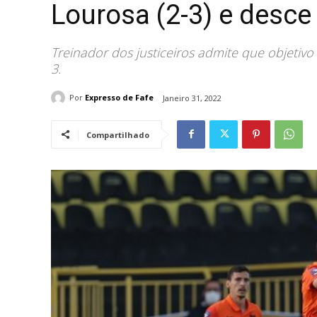
Lourosa (2-3) e desce
Treinador dos justiceiros admite que objetiv
3.
Por
Expresso de Fafe
Janeiro 31, 2022
Compartilhado