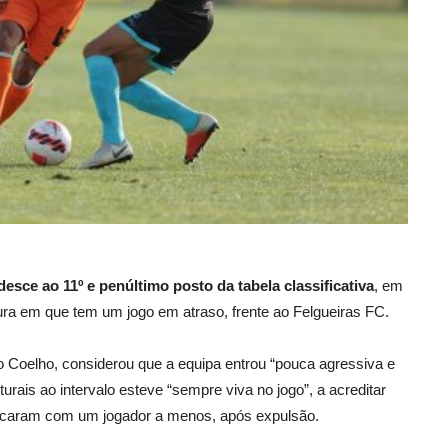
sce ao 11º e penúltimo posto da tabela classificativa
, em
ura em que tem um jogo em atraso, frente ao Felgueiras FC.
dro Coelho, considerou que a equipa entrou “pouca agressiva e
ais ao intervalo esteve “sempre viva no jogo”, a acreditar
 ficaram com um jogador a menos, após expulsão.