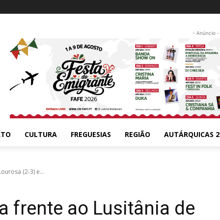
- Anúncio -
RTO
CULTURA
FREGUESIAS
REGIÃO
AUTÁRQUICAS 2
urosa (2-3) e...
 frente ao Lusitânia de