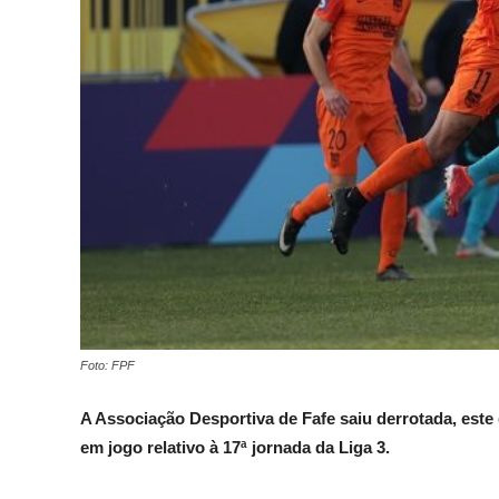
Foto: FPF
A Associação Desportiva de Fafe saiu derrotada, este
em jogo relativo à 17ª jornada da Liga 3.