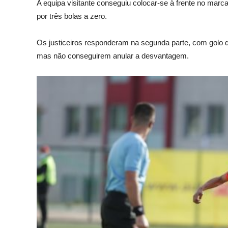
A equipa visitante conseguiu colocar-se à frente no marc
por três bolas a zero.
Os justiceiros responderam na segunda parte, com golo de
mas não conseguirem anular a desvantagem.