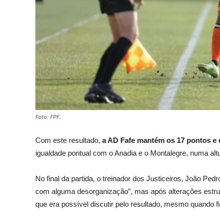
Foto: FPF.
Com este resultado,
a AD Fafe mantém os 17 pontos e de
igualdade pontual com o Anadia e o Montalegre, numa alt
No final da partida, o treinador dos Justiceiros, João Pe
com alguma desorganização”, mas após alterações estrutur
que era possível discutir pelo resultado, mesmo quando