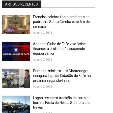
ARTIGOS RECENTES
Fornelos celebra festa em honra da
padroeira Santa Comba este fim de
semana
Agosto 7, 2026
Andebol Clube de Fafe vive “crise
financeira profunda” e suspende
equipa sénior
Agosto 7, 2026
Primeiro-ministro Luís Montenegro
inaugura Loja do Cidadão de Fafe na
próxima segunda-feira
Agosto 7, 2026
Lagoa recupera tradição do carro de
bois na Festa de Nossa Senhora das
Neves