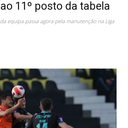
 ao 11º posto da tabela
o da equipa passa agora pela manutenção na Liga