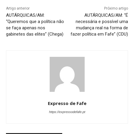
Artigo anterior
Próximo artigo
AUTÁRQUICAS/AM:
AUTÁRQUICAS/AM: “É
“Queremos que a política não
necessária e possível uma
se faça apenas nos
mudança real na forma de
gabinetes das elites” (Chega)
fazer política em Fafe” (CDU)
Expresso de Fafe
https://expressodefafe.pt