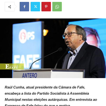
Raúl Cunha, atual presidente da Câmara de Fafe,
encabeça a lista do Partido Socialista à Assembleia
Municipal nestas eleições autárquicas. Em entrevista ao
Expresso de Fafe falou do que o motiva