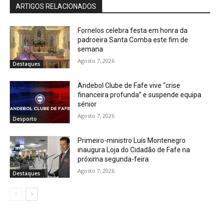
ARTIGOS RELACIONADOS
Fornelos celebra festa em honra da
padroeira Santa Comba este fim de
semana
Agosto 7, 2026
Destaques
Andebol Clube de Fafe vive “crise
financeira profunda” e suspende equipa
sénior
Agosto 7, 2026
Desporto
Primeiro-ministro Luís Montenegro
inaugura Loja do Cidadão de Fafe na
próxima segunda-feira
Agosto 7, 2026
Destaques