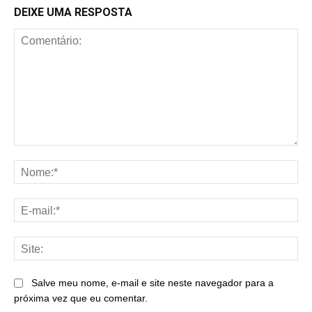
DEIXE UMA RESPOSTA
Comentário:
No
E-
mai
Sit
Salve meu nome, e-mail e site neste navegador para a
próxima vez que eu comentar.