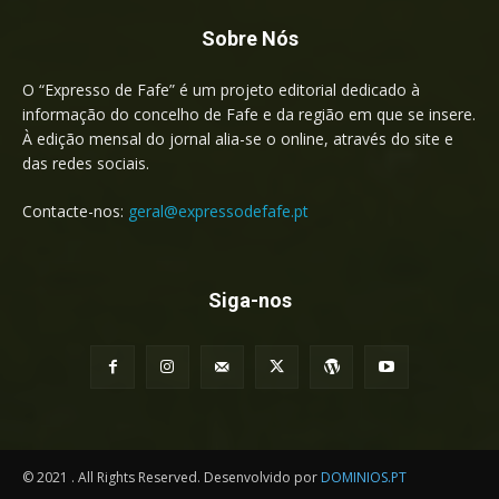
Sobre Nós
O “Expresso de Fafe” é um projeto editorial dedicado à
informação do concelho de Fafe e da região em que se insere.
À edição mensal do jornal alia-se o online, através do site e
das redes sociais.
Contacte-nos:
geral@expressodefafe.pt
Siga-nos
© 2021 . All Rights Reserved. Desenvolvido por
DOMINIOS.PT