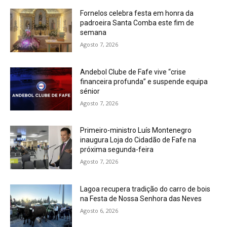
Fornelos celebra festa em honra da
padroeira Santa Comba este fim de
semana
Agosto 7, 2026
Andebol Clube de Fafe vive “crise
financeira profunda” e suspende equipa
sénior
Agosto 7, 2026
Primeiro-ministro Luís Montenegro
inaugura Loja do Cidadão de Fafe na
próxima segunda-feira
Agosto 7, 2026
Lagoa recupera tradição do carro de bois
na Festa de Nossa Senhora das Neves
Agosto 6, 2026