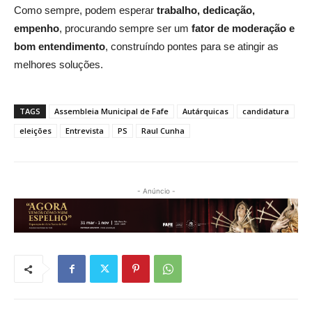
Como sempre, podem esperar
trabalho, dedicação,
empenho
, procurando sempre ser um
fator de moderação e
bom entendimento
, construíndo pontes para se atingir as
melhores soluções.
TAGS
Assembleia Municipal de Fafe
Autárquicas
candidatura
eleições
Entrevista
PS
Raul Cunha
- Anúncio -