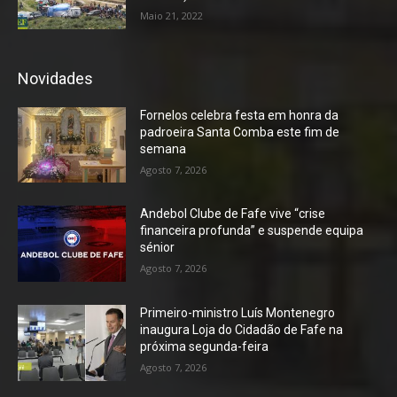
Maio 21, 2022
Novidades
Fornelos celebra festa em honra da
padroeira Santa Comba este fim de
semana
Agosto 7, 2026
Andebol Clube de Fafe vive “crise
financeira profunda” e suspende equipa
sénior
Agosto 7, 2026
Primeiro-ministro Luís Montenegro
inaugura Loja do Cidadão de Fafe na
próxima segunda-feira
Agosto 7, 2026