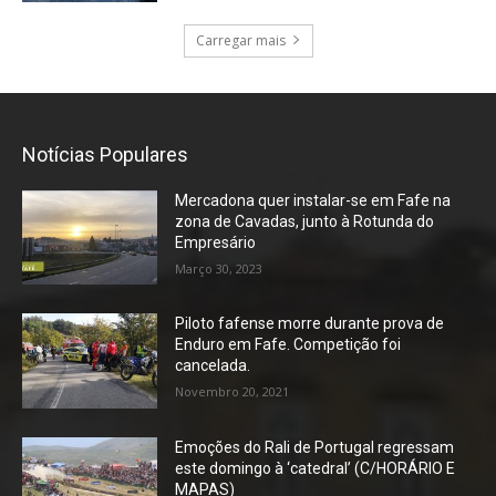
Carregar mais
Notícias Populares
Mercadona quer instalar-se em Fafe na
zona de Cavadas, junto à Rotunda do
Empresário
Março 30, 2023
Piloto fafense morre durante prova de
Enduro em Fafe. Competição foi
cancelada.
Novembro 20, 2021
Emoções do Rali de Portugal regressam
este domingo à ‘catedral’ (C/HORÁRIO E
MAPAS)