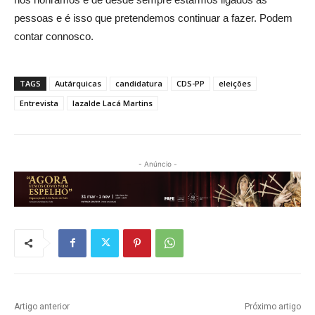
pessoas e é isso que pretendemos continuar a fazer. Podem
contar connosco.
TAGS
Autárquicas
candidatura
CDS-PP
eleições
Entrevista
Iazalde Lacá Martins
- Anúncio -
Artigo anterior
Próximo artigo