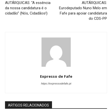
AUTÁRQUICAS: “A essência
AUTÁRQUICAS:
da nossa candidatura é o
Eurodeputado Nuno Melo em
cidadão” (Nós, Cidadãos!)
Fafe para apoiar candidatura
do CDS-PP
Expresso de Fafe
https://expressodefafe.pt
ARTIGOS RELACIONADOS