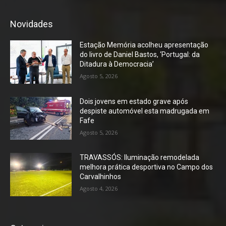
Novidades
Estação Memória acolheu apresentação
do livro de Daniel Bastos, ‘Portugal: da
Ditadura à Democracia’
Agosto 5, 2026
Dois jovens em estado grave após
despiste automóvel esta madrugada em
Fafe
Agosto 5, 2026
TRAVASSÓS: Iluminação remodelada
melhora prática desportiva no Campo dos
Carvalhinhos
Agosto 4, 2026