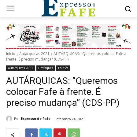
Início
Autárquicas 2021
AUTÁRQUICAS: "Queremos colocar Fafe à
frente. É preciso mudança" (CDS-PP)
Autárquicas 2021
Destaques
Política
AUTÁRQUICAS: “Queremos
colocar Fafe à frente. É
preciso mudança” (CDS-PP)
Por
Expresso de Fafe
Setembro 24, 2021