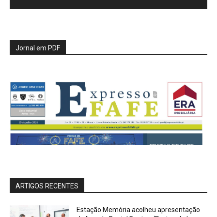
Jornal em PDF
ARTIGOS RECENTES
Estação Memória acolheu apresentação