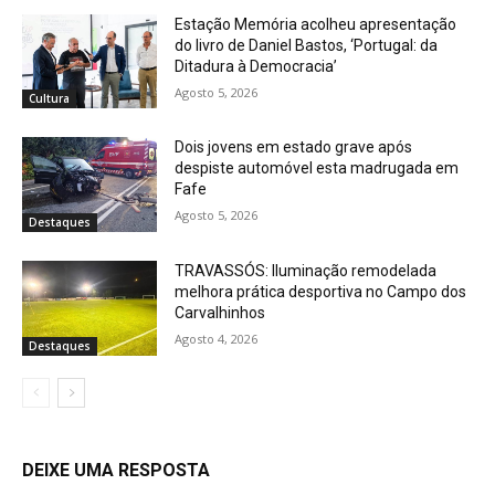
Estação Memória acolheu apresentação
do livro de Daniel Bastos, ‘Portugal: da
Ditadura à Democracia’
Agosto 5, 2026
Cultura
Dois jovens em estado grave após
despiste automóvel esta madrugada em
Fafe
Agosto 5, 2026
Destaques
TRAVASSÓS: Iluminação remodelada
melhora prática desportiva no Campo dos
Carvalhinhos
Agosto 4, 2026
Destaques
DEIXE UMA RESPOSTA