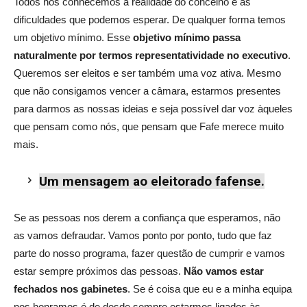
Todos nós conhecemos a realidade do concelho e as
dificuldades que podemos esperar. De qualquer forma temos
um objetivo mínimo. Esse
objetivo mínimo passa
naturalmente por termos representatividade no executivo
.
Queremos ser eleitos e ser também uma voz ativa. Mesmo
que não consigamos vencer a câmara, estarmos presentes
para darmos as nossas ideias e seja possível dar voz àqueles
que pensam como nós, que pensam que Fafe merece muito
mais.
Um mensagem ao eleitorado fafense.
Se as pessoas nos derem a confiança que esperamos, não
as vamos defraudar. Vamos ponto por ponto, tudo que faz
parte do nosso programa, fazer questão de cumprir e vamos
estar sempre próximos das pessoas.
Não vamos estar
fechados nos gabinetes
. Se é coisa que eu e a minha equipa
nos honramos é de desde sempre estarmos ligados às