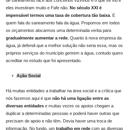
de saneamento face aos concelhos vizinhos e o que se viu é
eles investiram muito e Fafe não.
No século XXI é
impensável termos uma taxa de cobertura tão baixa
. E
quem fala do saneamento fala da água. Propomos em todos
os orçamentos alocarmos uma determinada verba para
gradualmente aumentar a rede.
Quanto à nova empresa da
água, já defendi que a melhor solução não seria essa, mas os
próprios serviços do município gerirem a água, contudo quero
acredtiar no estudo que foi apresentado.
Ação Social
Há muitas entidades a trabalhar na área social e a crítica que
nós fazemos aqui é que
não há uma ligação entre as
diversas entidades
e muitas vezes os apoios chegam a
duplicar a determinadas pessoas e poderá haver outras que
precisam de apoio e não têm. Devia haver uma troca de
informação. No fundo, um
trabalho em rede
com as diversas