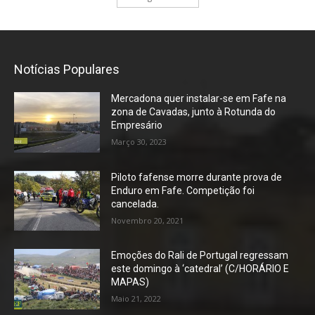
Notícias Populares
Mercadona quer instalar-se em Fafe na
zona de Cavadas, junto à Rotunda do
Empresário
Março 30, 2023
Piloto fafense morre durante prova de
Enduro em Fafe. Competição foi
cancelada.
Novembro 20, 2021
Emoções do Rali de Portugal regressam
este domingo à ‘catedral’ (C/HORÁRIO E
MAPAS)
Maio 21, 2022