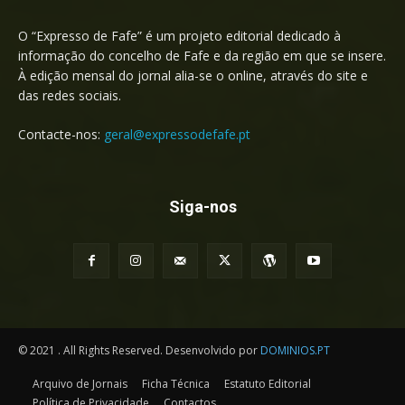
O “Expresso de Fafe” é um projeto editorial dedicado à
informação do concelho de Fafe e da região em que se insere.
À edição mensal do jornal alia-se o online, através do site e
das redes sociais.
Contacte-nos:
geral@expressodefafe.pt
Siga-nos
© 2021 . All Rights Reserved. Desenvolvido por
DOMINIOS.PT
Arquivo de Jornais
Ficha Técnica
Estatuto Editorial
Política de Privacidade
Contactos