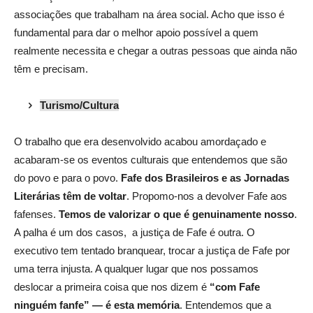
associações que trabalham na área social. Acho que isso é
fundamental para dar o melhor apoio possível a quem
realmente necessita e chegar a outras pessoas que ainda não
têm e precisam.
Turismo/Cultura
O
trabalho que era desenvolvido acabou amordaçado e
acabaram-se os eventos culturais que entendemos que são
do povo e para o povo.
Fafe dos Brasileiros e as Jornadas
Literárias têm de voltar
. Propomo-nos a devolver Fafe aos
fafenses.
Temos de valorizar o que é genuinamente nosso
.
A palha é um dos casos,
a justiça de Fafe é outra. O
executivo tem tentado branquear, trocar a justiça de Fafe por
uma terra injusta. A qualquer lugar que nos possamos
deslocar a primeira coisa que nos dizem é
“com Fafe
ninguém fanfe” — é esta memória
. Entendemos que a