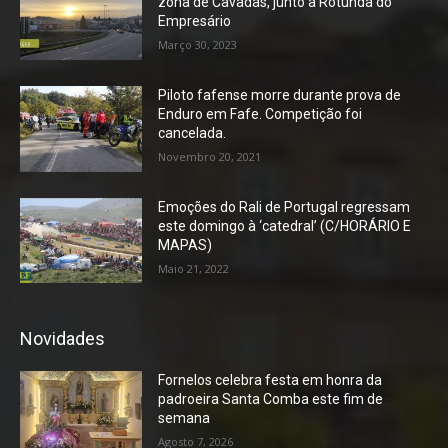
zona de Cavadas, junto à Rotunda do
Empresário
Março 30, 2023
Piloto fafense morre durante prova de
Enduro em Fafe. Competição foi
cancelada.
Novembro 20, 2021
Emoções do Rali de Portugal regressam
este domingo à ‘catedral’ (C/HORÁRIO E
MAPAS)
Maio 21, 2022
Novidades
Fornelos celebra festa em honra da
padroeira Santa Comba este fim de
semana
Agosto 7, 2026