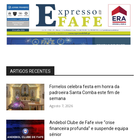
ARTIGOS RECENTES
Fornelos celebra festa em honra da
padroeira Santa Comba este fim de
semana
Agosto 7, 2026
Andebol Clube de Fafe vive “crise
financeira profunda” e suspende equipa
sénior