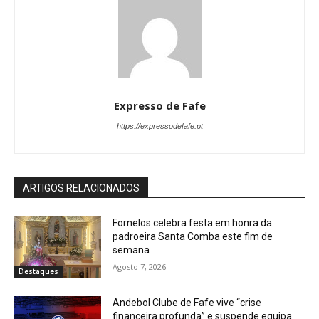
Expresso de Fafe
https://expressodefafe.pt
ARTIGOS RELACIONADOS
Fornelos celebra festa em honra da
padroeira Santa Comba este fim de
semana
Agosto 7, 2026
Destaques
Andebol Clube de Fafe vive “crise
financeira profunda” e suspende equipa