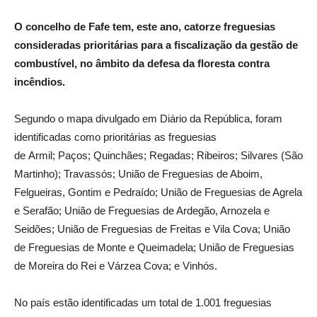
O concelho de Fafe tem, este ano, catorze freguesias
consideradas prioritárias para a fiscalização da gestão de
combustível, no âmbito da defesa da floresta contra
incêndios.
Segundo o mapa divulgado em Diário da República, foram
identificadas como prioritárias as freguesias
de
Armil;
Paços;
Quinchães;
Regadas;
Ribeiros;
Silvares (São
Martinho);
Travassós;
União de Freguesias de Aboim,
Felgueiras, Gontim e Pedraído;
União de Freguesias de Agrela
e Serafão;
União de Freguesias de Ardegão, Arnozela e
Seidões;
União de Freguesias de Freitas e Vila Cova;
União
de Freguesias de Monte e Queimadela;
União de Freguesias
de Moreira do Rei e Várzea Cova; e
Vinhós.
No país estão identificadas um total de 1.001 freguesias