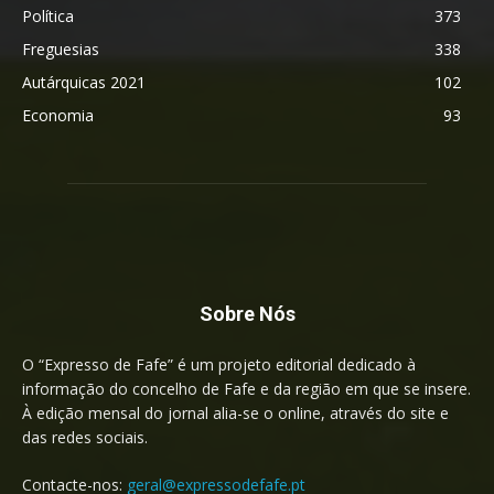
Política
373
Freguesias
338
Autárquicas 2021
102
Economia
93
Sobre Nós
O “Expresso de Fafe” é um projeto editorial dedicado à
informação do concelho de Fafe e da região em que se insere.
À edição mensal do jornal alia-se o online, através do site e
das redes sociais.
Contacte-nos:
geral@expressodefafe.pt