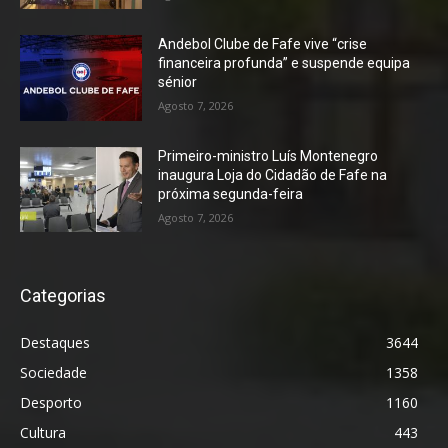
Andebol Clube de Fafe vive “crise
financeira profunda” e suspende equipa
sénior
Agosto 7, 2026
Primeiro-ministro Luís Montenegro
inaugura Loja do Cidadão de Fafe na
próxima segunda-feira
Agosto 7, 2026
Categorias
Destaques
3644
Sociedade
1358
Desporto
1160
Cultura
443