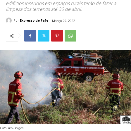
edifícios inseridos em espaços rurais terão de fazer a
limpeza dos terrenos até 30 de abril.
Por
Expresso de Fafe
Março 29, 2022
Foto: Ivo Borges