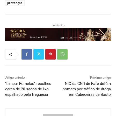
prevenção
- Anúncio -
Artigo anterior
Próximo artigo
“Limpar Fornelos” recolheu
NIC da GNR de Fafe detém
cerca de 20 sacos de lixo
homem por tráfico de droga
espalhado pela freguesia
em Cabeceiras de Basto