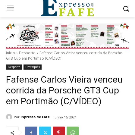
Início
Desporto
Fafense Carlos Vieira venceu corrida da Porsche
GT3 Cup em Portimão (C/VÍDEO)
Desporto
Destaques
Fafense Carlos Vieira venceu
corrida da Porsche GT3 Cup
em Portimão (C/VÍDEO)
Por
Expresso de Fafe
Junho 16, 2021