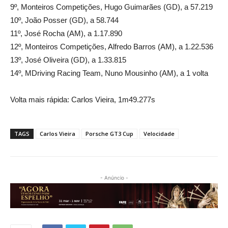
9º, Monteiros Competições, Hugo Guimarães (GD), a 57.219
10º, João Posser (GD), a 58.744
11º, José Rocha (AM), a 1.17.890
12º, Monteiros Competições, Alfredo Barros (AM), a 1.22.536
13º, José Oliveira (GD), a 1.33.815
14º, MDriving Racing Team, Nuno Mousinho (AM), a 1 volta
Volta mais rápida: Carlos Vieira, 1m49.277s
TAGS
Carlos Vieira
Porsche GT3 Cup
Velocidade
- Anúncio -