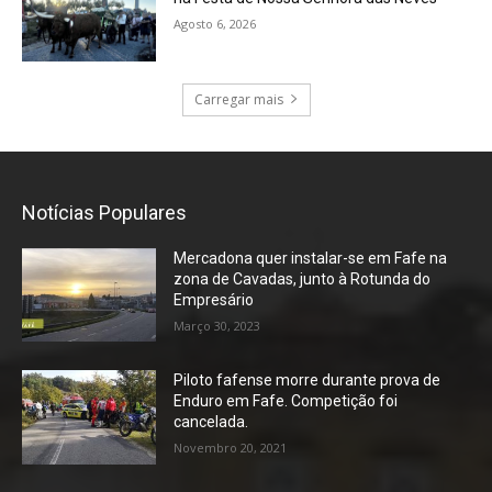
Agosto 6, 2026
Carregar mais
Notícias Populares
Mercadona quer instalar-se em Fafe na
zona de Cavadas, junto à Rotunda do
Empresário
Março 30, 2023
Piloto fafense morre durante prova de
Enduro em Fafe. Competição foi
cancelada.
Novembro 20, 2021