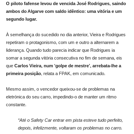
O piloto fafense levou de vencida José Rodrigues, saindo
ambos do Algarve com saldo idêntico: uma vitória e um
segundo lugar.
À semelhança do sucedido no dia anterior, Vieira e Rodrigues
repetiram o protagonismo, com um e outro a alternarem a
liderança. Quando tudo parecia indicar que Rodrigues ia
somar a segunda vitória consecutiva no fim de semana, eis
que
Carlos Vieira, num ‘golpe de mestre’, arrebata-lhe a
primeira posição
, relata a FPAK, em comunicado.
Mesmo assim, o vencedor queixou-se de problemas na
eletrónica do seu carro, impedindo-o de manter um ritmo
constante.
“Até o Safety Car entrar em pista esteve tudo perfeito,
depois, infelizmente, voltaram os problemas no carro.