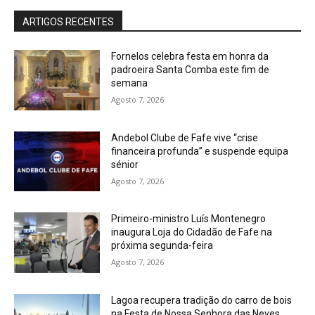
ARTIGOS RECENTES
Fornelos celebra festa em honra da
padroeira Santa Comba este fim de
semana
Agosto 7, 2026
Andebol Clube de Fafe vive “crise
financeira profunda” e suspende equipa
sénior
Agosto 7, 2026
Primeiro-ministro Luís Montenegro
inaugura Loja do Cidadão de Fafe na
próxima segunda-feira
Agosto 7, 2026
Lagoa recupera tradição do carro de bois
na Festa de Nossa Senhora das Neves