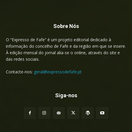
Sobre Nós
O “Expresso de Fafe” é um projeto editorial dedicado à
informação do concelho de Fafe e da região em que se insere.
À edição mensal do jornal alia-se o online, através do site e
das redes sociais.
Contacte-nos:
geral@expressodefafe.pt
Siga-nos