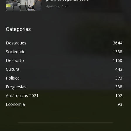
Agosto 7, 2026
Categorias
Destaques
3644
Sociedade
1358
Desporto
1160
Cultura
443
Política
373
Freguesias
338
Autárquicas 2021
102
Economia
93