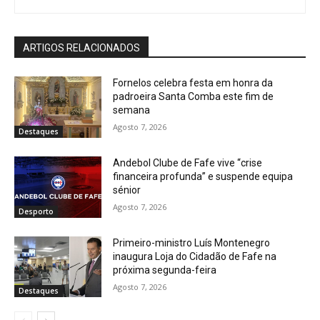
ARTIGOS RELACIONADOS
Fornelos celebra festa em honra da
padroeira Santa Comba este fim de
semana
Agosto 7, 2026
Destaques
Andebol Clube de Fafe vive “crise
financeira profunda” e suspende equipa
sénior
Agosto 7, 2026
Desporto
Primeiro-ministro Luís Montenegro
inaugura Loja do Cidadão de Fafe na
próxima segunda-feira
Agosto 7, 2026
Destaques