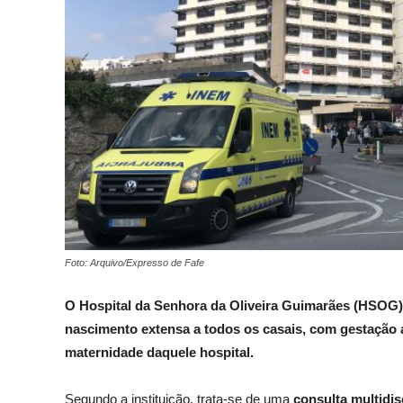
Foto: Arquivo/Expresso de Fafe
O Hospital da Senhora da Oliveira Guimarães (HSOG)
nascimento extensa a todos os casais, com gestação a
maternidade daquele hospital.
Segundo a instituição, trata-se de uma
consulta multidis