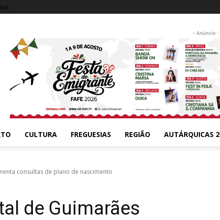
ms!
- Anúncio -
RTO
CULTURA
FREGUESIAS
REGIÃO
AUTÁRQUICAS 2
enta consultas de plano de nascimento
al de Guimarães