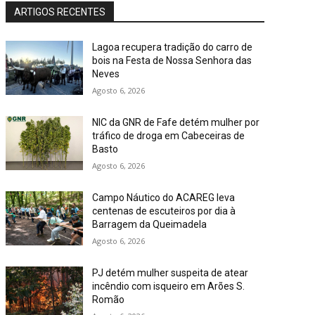
ARTIGOS RECENTES
Lagoa recupera tradição do carro de
bois na Festa de Nossa Senhora das
Neves
Agosto 6, 2026
NIC da GNR de Fafe detém mulher por
tráfico de droga em Cabeceiras de
Basto
Agosto 6, 2026
Campo Náutico do ACAREG leva
centenas de escuteiros por dia à
Barragem da Queimadela
Agosto 6, 2026
PJ detém mulher suspeita de atear
incêndio com isqueiro em Arões S.
Romão