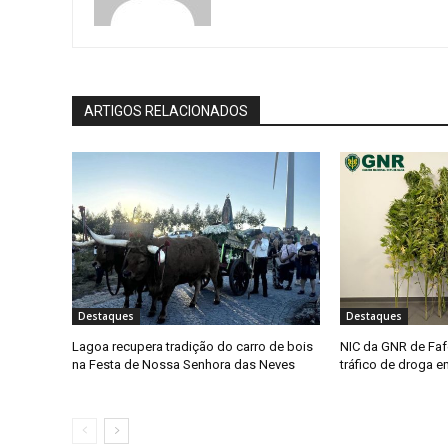
ARTIGOS RELACIONADOS
Destaques
Destaques
Lagoa recupera tradição do carro de bois
NIC da GNR de Faf
na Festa de Nossa Senhora das Neves
tráfico de droga 