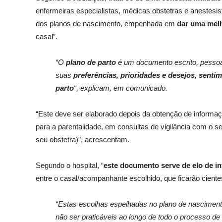
enfermeiras especialistas, médicas obstetras e anestesi
dos planos de nascimento, empenhada em
dar uma melh
casal”.
“O
plano de parto
é um documento escrito, pessoal
suas
preferências, prioridades e desejos, sentim
parto
“, explicam, em comunicado.
“Este deve ser elaborado depois da obtenção de informaç
para a parentalidade, em consultas de vigilância com o se
seu obstetra)”, acrescentam.
Segundo o hospital, “
este documento serve de elo de 
entre o casal/acompanhante escolhido, que ficarão cient
“Estas escolhas espelhadas no plano de nascimento
não ser praticáveis ao longo de todo o processo de