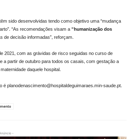
 têm sido desenvolvidas tendo como objetivo uma “mudança
 parto”. “As recomendações visam a
“humanização dos
s de decisão informadas”, reforçam.
de 2021, com as grávidas de risco seguidas no curso de
 a partir de outubro para todos os casais, com gestação a
 maternidade daquele hospital.
to é planodenascimento@hospitaldeguimaraes.min-saude.pt.
imento
Anúncio -