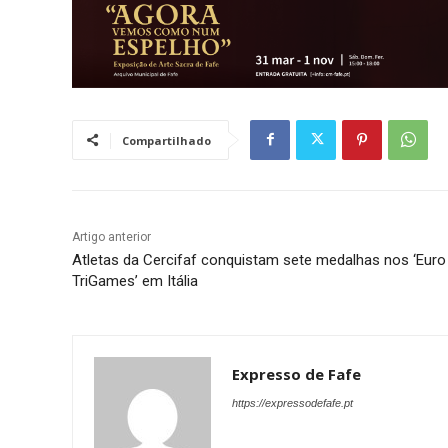
Compartilhado
Artigo anterior
Atletas da Cercifaf conquistam sete medalhas nos ‘Euro
TriGames’ em Itália
Expresso de Fafe
https://expressodefafe.pt