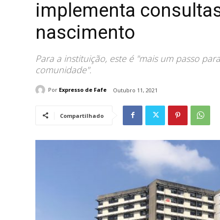
implementa consultas
nascimento
Para a instituição, este é "mais um passo p
comunidade".
Por
Expresso de Fafe
Outubro 11, 2021
Compartilhado