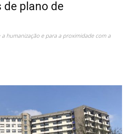
 de plano de
ara a humanização e para a proximidade com a