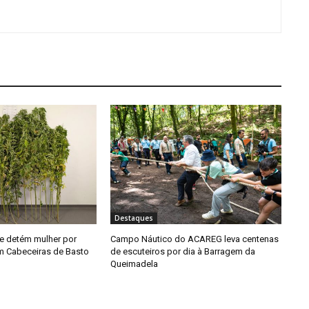
Destaques
e detém mulher por
Campo Náutico do ACAREG leva centenas
em Cabeceiras de Basto
de escuteiros por dia à Barragem da
Queimadela