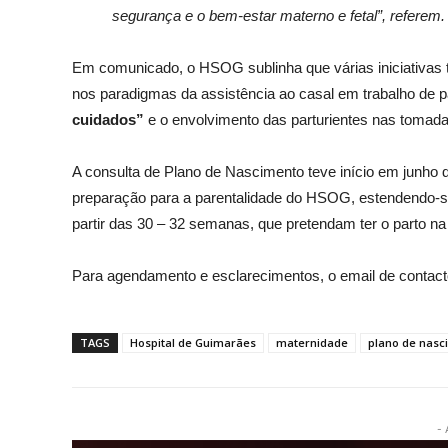
segurança e o bem-estar materno e fetal”, referem.
Em comunicado, o HSOG sublinha que várias iniciativas
nos paradigmas da assistência ao casal em trabalho de
cuidados”
e o envolvimento das parturientes nas tomada
A consulta de Plano de Nascimento teve início em junho 
preparação para a parentalidade do HSOG, estendendo-se
partir das 30 – 32 semanas, que pretendam ter o parto na
Para agendamento e esclarecimentos, o email de contac
TAGS
Hospital de Guimarães
maternidade
plano de nasc
- 