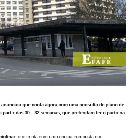
 anunciou que conta agora com uma consulta de plano de
 partir das 30 – 32 semanas, que pretendam ter o parto na
ciplinar
, que conta com uma equipa composta por