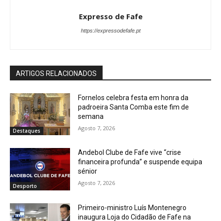
Expresso de Fafe
https://expressodefafe.pt
ARTIGOS RELACIONADOS
Fornelos celebra festa em honra da
padroeira Santa Comba este fim de
semana
Agosto 7, 2026
Destaques
Andebol Clube de Fafe vive “crise
financeira profunda” e suspende equipa
sénior
Agosto 7, 2026
Desporto
Primeiro-ministro Luís Montenegro
inaugura Loja do Cidadão de Fafe na