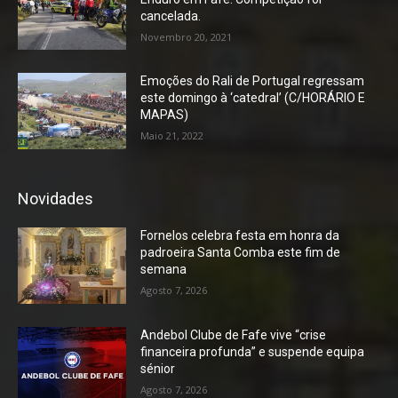
cancelada.
Novembro 20, 2021
Emoções do Rali de Portugal regressam
este domingo à ‘catedral’ (C/HORÁRIO E
MAPAS)
Maio 21, 2022
Novidades
Fornelos celebra festa em honra da
padroeira Santa Comba este fim de
semana
Agosto 7, 2026
Andebol Clube de Fafe vive “crise
financeira profunda” e suspende equipa
sénior
Agosto 7, 2026