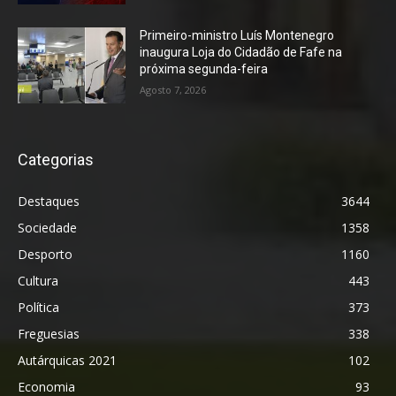
Primeiro-ministro Luís Montenegro
inaugura Loja do Cidadão de Fafe na
próxima segunda-feira
Agosto 7, 2026
Categorias
Destaques
3644
Sociedade
1358
Desporto
1160
Cultura
443
Política
373
Freguesias
338
Autárquicas 2021
102
Economia
93