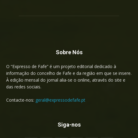
Sobre Nós
O “Expresso de Fafe” é um projeto editorial dedicado à
informação do concelho de Fafe e da região em que se insere.
À edição mensal do jornal alia-se o online, através do site e
das redes sociais.
Contacte-nos:
geral@expressodefafe.pt
Siga-nos