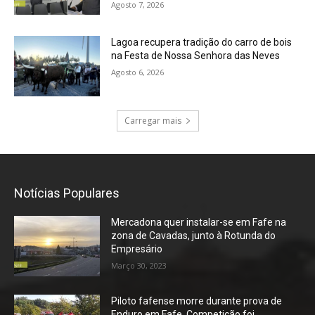
Agosto 7, 2026
Lagoa recupera tradição do carro de bois
na Festa de Nossa Senhora das Neves
Agosto 6, 2026
Carregar mais
Notícias Populares
Mercadona quer instalar-se em Fafe na
zona de Cavadas, junto à Rotunda do
Empresário
Março 30, 2023
Piloto fafense morre durante prova de
Enduro em Fafe. Competição foi