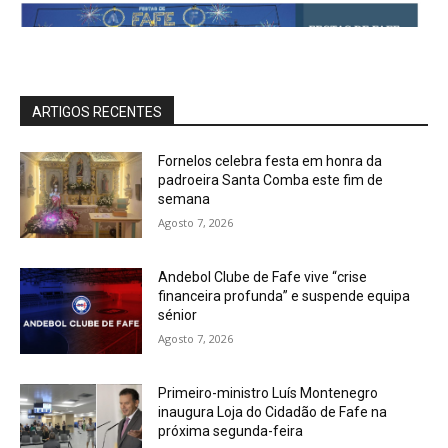
ARTIGOS RECENTES
Fornelos celebra festa em honra da
padroeira Santa Comba este fim de
semana
Agosto 7, 2026
Andebol Clube de Fafe vive “crise
financeira profunda” e suspende equipa
sénior
Agosto 7, 2026
Primeiro-ministro Luís Montenegro
inaugura Loja do Cidadão de Fafe na
próxima segunda-feira