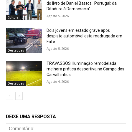
do livro de Daniel Bastos, ‘Portugal: da
Ditadura à Democracia’
Agosto 5, 2026
Cultura
Dois jovens em estado grave após
despiste automóvel esta madrugada em
Fafe
Agosto 5, 2026
Destaques
TRAVASSÓS: Iluminação remodelada
melhora prática desportiva no Campo dos
Carvalhinhos
Agosto 4, 2026
Destaques
DEIXE UMA RESPOSTA