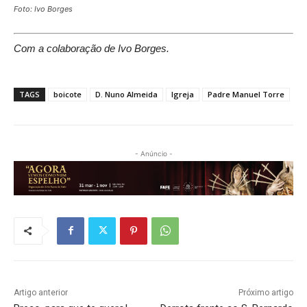
Foto: Ivo Borges
Com a colaboração de Ivo Borges.
TAGS
boicote
D. Nuno Almeida
Igreja
Padre Manuel Torre
- Anúncio -
Artigo anterior
Próximo artigo