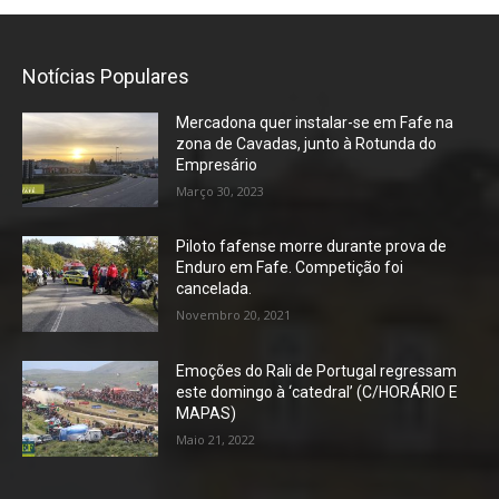
Notícias Populares
Mercadona quer instalar-se em Fafe na
zona de Cavadas, junto à Rotunda do
Empresário
Março 30, 2023
Piloto fafense morre durante prova de
Enduro em Fafe. Competição foi
cancelada.
Novembro 20, 2021
Emoções do Rali de Portugal regressam
este domingo à ‘catedral’ (C/HORÁRIO E
MAPAS)
Maio 21, 2022