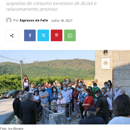
suspeitas de consumo excessivo de álcool e
relacionamento amoroso.
Por
Expresso de Fafe
Julho 18, 2021
Foto: Ivo Borges