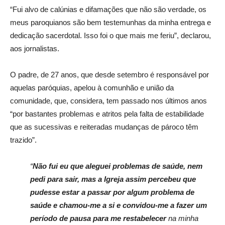
“Fui alvo de calúnias e difamações que não são verdade, os
meus paroquianos são bem testemunhas da minha entrega e
dedicação sacerdotal. Isso foi o que mais me feriu”, declarou,
aos jornalistas.
O padre, de 27 anos, que desde setembro é responsável por
aquelas paróquias, apelou à comunhão e união da
comunidade, que, considera, tem passado nos últimos anos
“por bastantes problemas e atritos pela falta de estabilidade
que as sucessivas e reiteradas mudanças de pároco têm
trazido”.
“
Não fui eu que aleguei problemas de saúde, nem
pedi para sair, mas a Igreja assim percebeu que
pudesse estar a passar por algum problema de
saúde e chamou-me a si e convidou-me a fazer um
período de pausa para me restabelecer
na minha