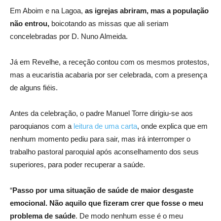
Em Aboim e na Lagoa,
as igrejas abriram, mas a população
não entrou,
boicotando as missas que ali seriam
concelebradas por D. Nuno Almeida.
Já em Revelhe, a receção contou com os mesmos protestos,
mas a eucaristia acabaria por ser celebrada, com a presença
de alguns fiéis.
Antes da celebração, o padre Manuel Torre dirigiu-se aos
paroquianos com a
leitura de uma carta
, onde explica que em
nenhum momento pediu para sair, mas irá interromper o
trabalho pastoral paroquial após aconselhamento dos seus
superiores, para poder recuperar a saúde.
“
Passo por uma situação de saúde de maior desgaste
emocional. Não aquilo que fizeram crer que fosse o meu
problema de saúde
. De modo nenhum esse é o meu