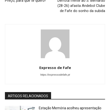
Preço, para que te quero!
Derrota frente ao S. Bernardo
(28-26) afasta Andebol Clube
de Fafe do sonho da subida
Expresso de Fafe
https://expressodefafe.pt
ARTIGOS RELACIONADOS
Estação Memória acolheu apresentação