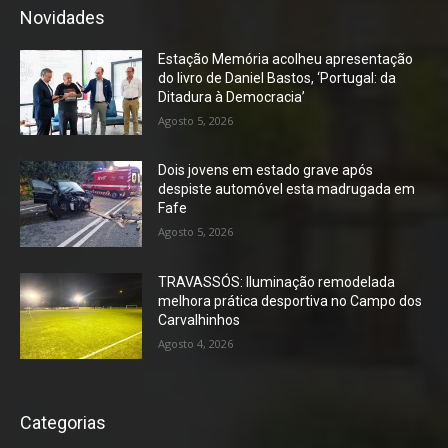
Novidades
Estação Memória acolheu apresentação
do livro de Daniel Bastos, ‘Portugal: da
Ditadura à Democracia’
Agosto 5, 2026
Dois jovens em estado grave após
despiste automóvel esta madrugada em
Fafe
Agosto 5, 2026
TRAVASSÓS: Iluminação remodelada
melhora prática desportiva no Campo dos
Carvalhinhos
Agosto 4, 2026
Categorias