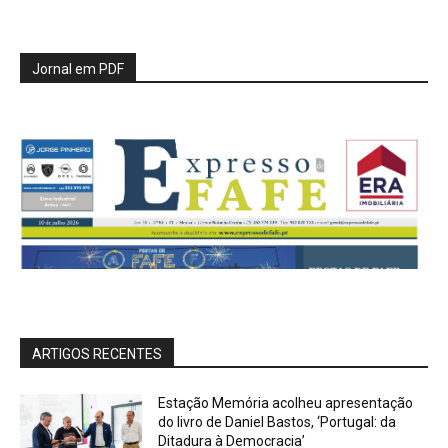
Jornal em PDF
ARTIGOS RECENTES
Estação Memória acolheu apresentação
do livro de Daniel Bastos, ‘Portugal: da
Ditadura à Democracia’