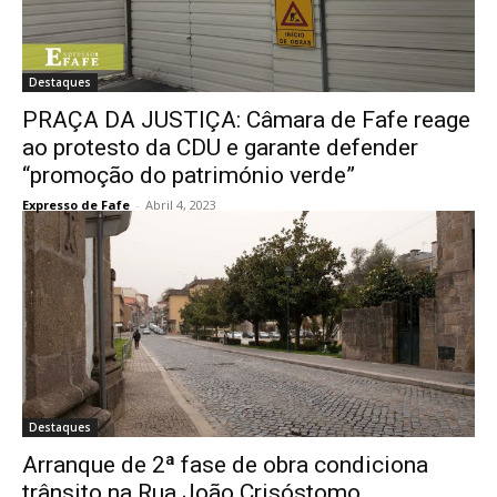
Destaques
PRAÇA DA JUSTIÇA: Câmara de Fafe reage
ao protesto da CDU e garante defender
“promoção do património verde”
Expresso de Fafe
-
Abril 4, 2023
Destaques
Arranque de 2ª fase de obra condiciona
trânsito na Rua João Crisóstomo