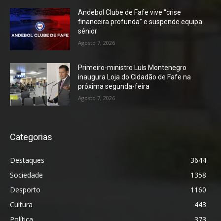
Andebol Clube de Fafe vive “crise
financeira profunda” e suspende equipa
sénior
Agosto 7, 2026
Primeiro-ministro Luís Montenegro
inaugura Loja do Cidadão de Fafe na
próxima segunda-feira
Agosto 7, 2026
Categorias
Destaques
3644
Sociedade
1358
Desporto
1160
Cultura
443
Política
373