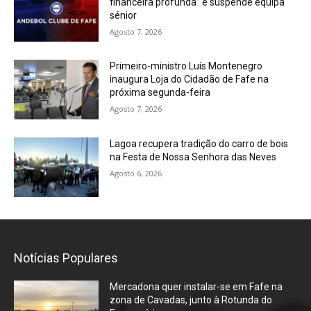
financeira profunda” e suspende equipa
sénior
Agosto 7, 2026
Primeiro-ministro Luís Montenegro
inaugura Loja do Cidadão de Fafe na
próxima segunda-feira
Agosto 7, 2026
Lagoa recupera tradição do carro de bois
na Festa de Nossa Senhora das Neves
Agosto 6, 2026
Notícias Populares
Mercadona quer instalar-se em Fafe na
zona de Cavadas, junto à Rotunda do