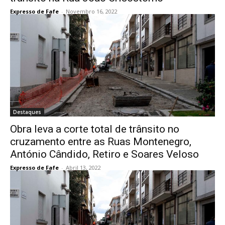
Expresso de Fafe
-
Novembro 16, 2022
Destaques
Obra leva a corte total de trânsito no
cruzamento entre as Ruas Montenegro,
António Cândido, Retiro e Soares Veloso
Expresso de Fafe
-
Abril 13, 2022