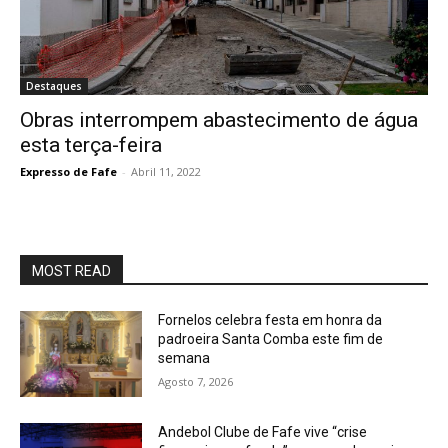
Destaques
Obras interrompem abastecimento de água
esta terça-feira
Expresso de Fafe
-
Abril 11, 2022
MOST READ
Fornelos celebra festa em honra da
padroeira Santa Comba este fim de
semana
Agosto 7, 2026
Andebol Clube de Fafe vive “crise