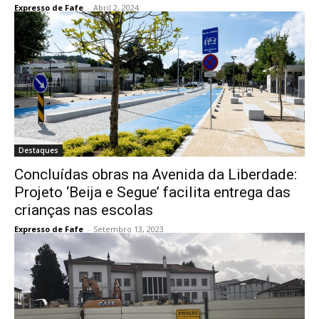
Expresso de Fafe
-
Abril 2, 2024
Destaques
Concluídas obras na Avenida da Liberdade:
Projeto ‘Beija e Segue’ facilita entrega das
crianças nas escolas
Expresso de Fafe
-
Setembro 13, 2023