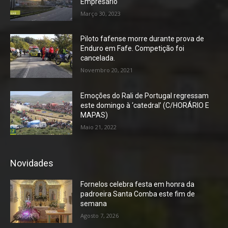
Empresário
Março 30, 2023
Piloto fafense morre durante prova de
Enduro em Fafe. Competição foi
cancelada.
Novembro 20, 2021
Emoções do Rali de Portugal regressam
este domingo à ‘catedral’ (C/HORÁRIO E
MAPAS)
Maio 21, 2022
Novidades
Fornelos celebra festa em honra da
padroeira Santa Comba este fim de
semana
Agosto 7, 2026