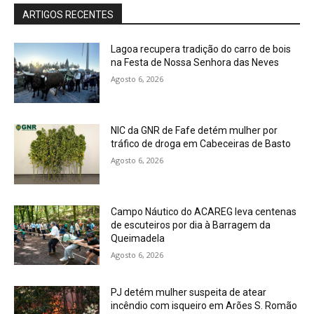
ARTIGOS RECENTES
Lagoa recupera tradição do carro de bois
na Festa de Nossa Senhora das Neves
Agosto 6, 2026
NIC da GNR de Fafe detém mulher por
tráfico de droga em Cabeceiras de Basto
Agosto 6, 2026
Campo Náutico do ACAREG leva centenas
de escuteiros por dia à Barragem da
Queimadela
Agosto 6, 2026
PJ detém mulher suspeita de atear
incêndio com isqueiro em Arões S. Romão