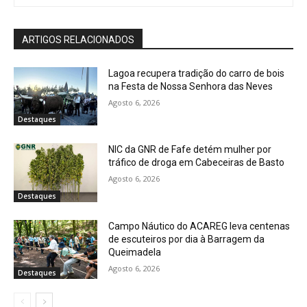
ARTIGOS RELACIONADOS
Lagoa recupera tradição do carro de bois
na Festa de Nossa Senhora das Neves
Agosto 6, 2026
Destaques
NIC da GNR de Fafe detém mulher por
tráfico de droga em Cabeceiras de Basto
Agosto 6, 2026
Destaques
Campo Náutico do ACAREG leva centenas
de escuteiros por dia à Barragem da
Queimadela
Agosto 6, 2026
Destaques