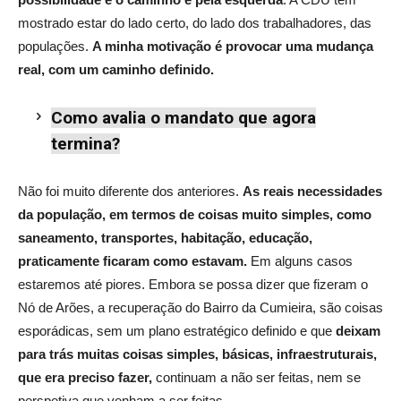
mostrado estar do lado certo, do lado dos trabalhadores, das
populações.
A minha motivação é provocar uma mudança
real, com um caminho definido.
Como avalia o mandato que agora
termina?
Não foi muito diferente dos anteriores.
As reais necessidades
da população, em termos de coisas muito simples, como
saneamento, transportes, habitação, educação,
praticamente ficaram como estavam.
Em alguns casos
estaremos até piores. Embora se possa dizer que fizeram o
Nó de Arões, a recuperação do Bairro da Cumieira, são coisas
esporádicas, sem um plano estratégico definido e que
deixam
para trás muitas coisas simples, básicas, infraestruturais
,
que era preciso fazer,
continuam a não ser feitas, nem se
perspetiva que venham a ser feitas.