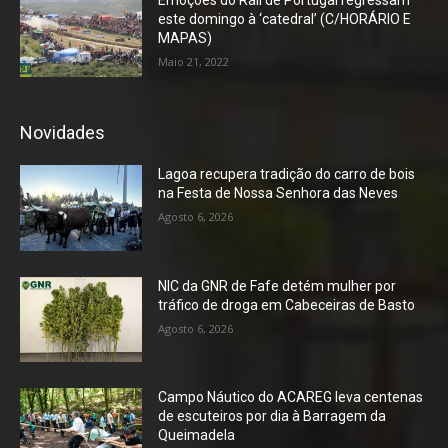
Emoções do Rali de Portugal regressam
este domingo à ‘catedral’ (C/HORÁRIO E
MAPAS)
Maio 21, 2022
Novidades
Lagoa recupera tradição do carro de bois
na Festa de Nossa Senhora das Neves
Agosto 6, 2026
NIC da GNR de Fafe detém mulher por
tráfico de droga em Cabeceiras de Basto
Agosto 6, 2026
Campo Náutico do ACAREG leva centenas
de escuteiros por dia à Barragem da
Queimadela