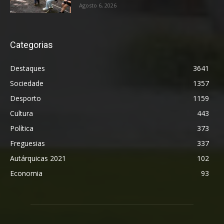
Agosto 6, 2026
Categorias
Destaques
3641
Sociedade
1357
Desporto
1159
Cultura
443
Política
373
Freguesias
337
Autárquicas 2021
102
Economia
93