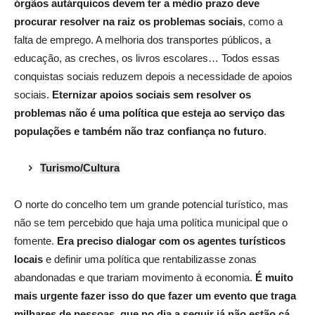
órgãos autárquicos devem ter a médio prazo deve
procurar
resolver na raiz os problemas sociais
, como a
falta de emprego. A melhoria dos transportes públicos, a
educação, as creches, os livros escolares… Todos essas
conquistas sociais reduzem depois a necessidade de apoios
sociais.
Eternizar apoios sociais sem resolver os
problemas não é uma política que esteja ao serviço das
populações e também não traz confiança no futuro
.
Turismo/Cultura
O
norte do concelho tem um grande potencial turístico, mas
não se tem percebido que haja uma política municipal que o
fomente.
Era preciso dialogar com os agentes turísticos
locais
e definir uma política que rentabilizasse zonas
abandonadas e que trariam movimento à economia.
É muito
mais urgente fazer isso do que fazer um evento que traga
milhares de pessoas, que no dia a seguir já não estão cá
.