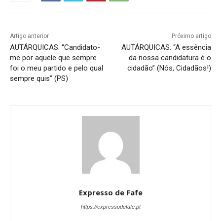
Artigo anterior
Próximo artigo
AUTÁRQUICAS: “Candidato-
AUTÁRQUICAS: “A essência
me por aquele que sempre
da nossa candidatura é o
foi o meu partido e pelo qual
cidadão” (Nós, Cidadãos!)
sempre quis” (PS)
Expresso de Fafe
https://expressodefafe.pt