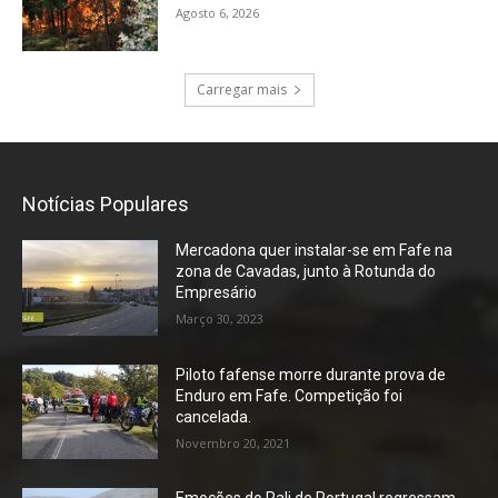
Agosto 6, 2026
Carregar mais
Notícias Populares
Mercadona quer instalar-se em Fafe na
zona de Cavadas, junto à Rotunda do
Empresário
Março 30, 2023
Piloto fafense morre durante prova de
Enduro em Fafe. Competição foi
cancelada.
Novembro 20, 2021