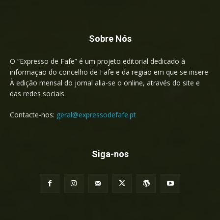
Sobre Nós
O “Expresso de Fafe” é um projeto editorial dedicado à
informação do concelho de Fafe e da região em que se insere.
À edição mensal do jornal alia-se o online, através do site e
das redes sociais.
Contacte-nos:
geral@expressodefafe.pt
Siga-nos