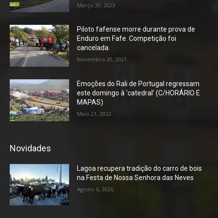
Março 30, 2023
Piloto fafense morre durante prova de
Enduro em Fafe. Competição foi
cancelada.
Novembro 20, 2021
Emoções do Rali de Portugal regressam
este domingo à ‘catedral’ (C/HORÁRIO E
MAPAS)
Maio 21, 2022
Novidades
Lagoa recupera tradição do carro de bois
na Festa de Nossa Senhora das Neves
Agosto 6, 2026