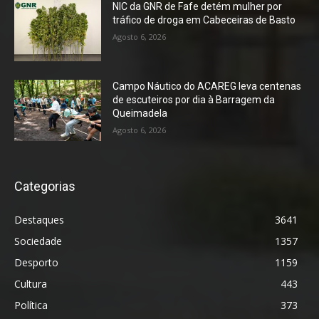
NIC da GNR de Fafe detém mulher por
tráfico de droga em Cabeceiras de Basto
Agosto 6, 2026
Campo Náutico do ACAREG leva centenas
de escuteiros por dia à Barragem da
Queimadela
Agosto 6, 2026
Categorias
Destaques
3641
Sociedade
1357
Desporto
1159
Cultura
443
Política
373