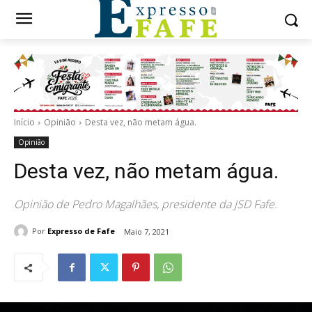
Início
Opinião
Desta vez, não metam água.
Opinião
Desta vez, não metam água.
Opinião de Pedro Magalhães, presidente da JSD Fafe.
Por
Expresso de Fafe
Maio 7, 2021