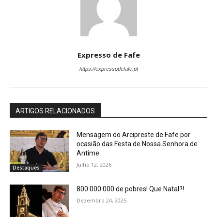
Expresso de Fafe
https://expressodefafe.pt
ARTIGOS RELACIONADOS
Mensagem do Arcipreste de Fafe por
ocasião das Festa de Nossa Senhora de
Antime
Julho 12, 2026
Destaques
800 000 000 de pobres! Que Natal?!
Dezembro 24, 2025