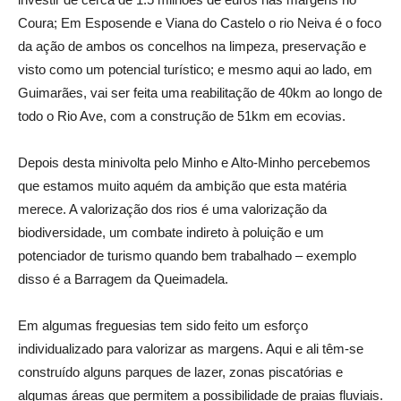
Coura; Em Esposende e Viana do Castelo o rio Neiva é o foco
da ação de ambos os concelhos na limpeza, preservação e
visto como um potencial turístico; e mesmo aqui ao lado, em
Guimarães, vai ser feita uma reabilitação de 40km ao longo de
todo o Rio Ave, com a construção de 51km em ecovias.
Depois desta minivolta pelo Minho e Alto-Minho percebemos
que estamos muito aquém da ambição que esta matéria
merece. A valorização dos rios é uma valorização da
biodiversidade, um combate indireto à poluição e um
potenciador de turismo quando bem trabalhado – exemplo
disso é a Barragem da Queimadela.
Em algumas freguesias tem sido feito um esforço
individualizado para valorizar as margens. Aqui e ali têm-se
construído alguns parques de lazer, zonas piscatórias e
algumas áreas que permitem a possibilidade de praias fluviais.