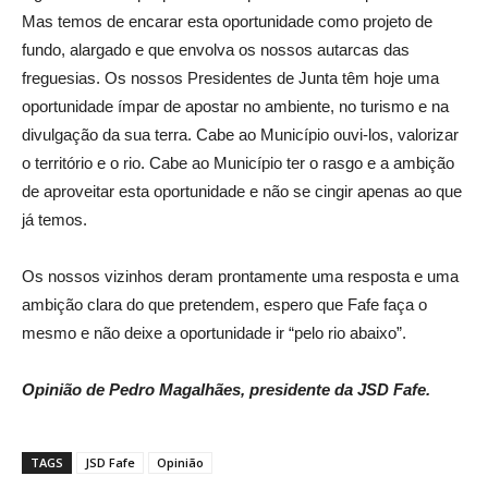
Mas temos de encarar esta oportunidade como projeto de
fundo, alargado e que envolva os nossos autarcas das
freguesias. Os nossos Presidentes de Junta têm hoje uma
oportunidade ímpar de apostar no ambiente, no turismo e na
divulgação da sua terra. Cabe ao Município ouvi-los, valorizar
o território e o rio. Cabe ao Município ter o rasgo e a ambição
de aproveitar esta oportunidade e não se cingir apenas ao que
já temos.
Os nossos vizinhos deram prontamente uma resposta e uma
ambição clara do que pretendem, espero que Fafe faça o
mesmo e não deixe a oportunidade ir “pelo rio abaixo”.
Opinião de Pedro Magalhães, presidente da JSD Fafe.
TAGS
JSD Fafe
Opinião