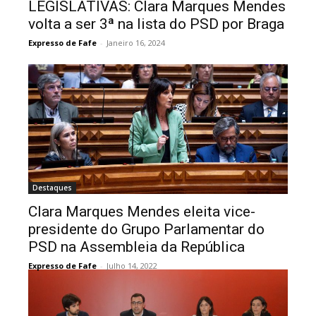
LEGISLATIVAS: Clara Marques Mendes
volta a ser 3ª na lista do PSD por Braga
Expresso de Fafe
-
Janeiro 16, 2024
Destaques
Clara Marques Mendes eleita vice-
presidente do Grupo Parlamentar do
PSD na Assembleia da República
Expresso de Fafe
-
Julho 14, 2022