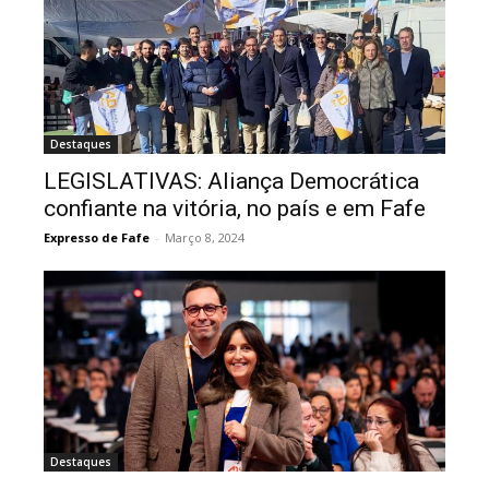
Destaques
LEGISLATIVAS: Aliança Democrática
confiante na vitória, no país e em Fafe
Expresso de Fafe
-
Março 8, 2024
Destaques