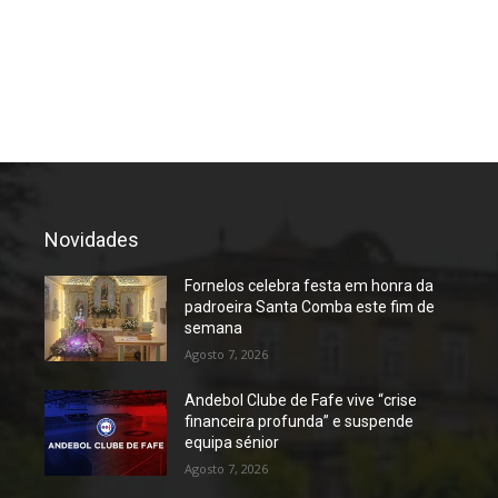
Novidades
Fornelos celebra festa em honra da
padroeira Santa Comba este fim de
semana
Agosto 7, 2026
Andebol Clube de Fafe vive “crise
financeira profunda” e suspende
equipa sénior
Agosto 7, 2026