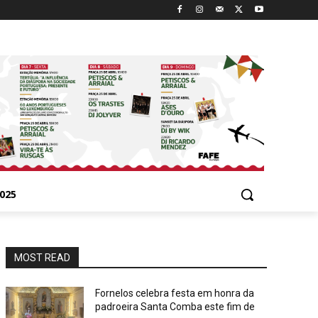
025
MOST READ
Fornelos celebra festa em honra da
padroeira Santa Comba este fim de