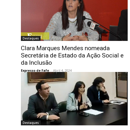
Destaques
Clara Marques Mendes nomeada
Secretária de Estado da Ação Social e
da Inclusão
Expresso de Fafe
-
Abril 4, 2024
Destaques