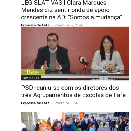
LEGISLATIVAS | Clara Marques
Mendes diz sentir onda de apoio
crescente na AD: “Somos a mudança”
Expresso de Fafe
-
Fevereiro 27, 2024
Destaques
PSD reuniu-se com os diretores dos
três Agrupamentos de Escolas de Fafe
Expresso de Fafe
-
Fevereiro 1, 2023