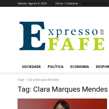
No menu items!
Sábado, Agosto 8, 2026
Entrar / Cadastrar
SOCIEDADE
POLÍTICA
ECONOMIA
DESPO
Tags
Clara Marques Mendes
Tag:
Clara Marques Mendes