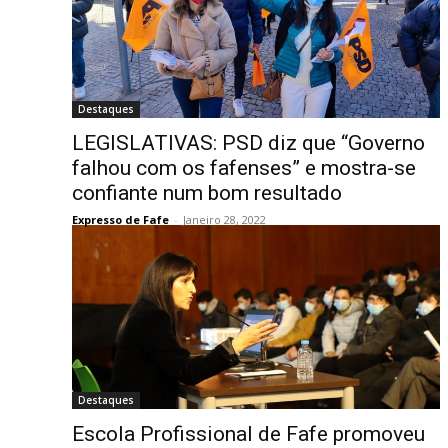
Destaques
LEGISLATIVAS: PSD diz que “Governo
falhou com os fafenses” e mostra-se
confiante num bom resultado
Expresso de Fafe
-
Janeiro 28, 2022
Destaques
Escola Profissional de Fafe promoveu