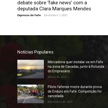
debate sobre ‘fake news’ com a
deputada Clara Marques Mendes
Expresso de Fafe
-
Dezembro 7, 2021
Notícias Populares
Mercadona quer instalar-se em Fafe
na zona de Cavadas, junto à Rotunda
do Empresário
Março 30, 2023
Piloto fafense morre durante prova
de Enduro em Fafe. Competição foi
cancelada.
Novembro 20, 2021