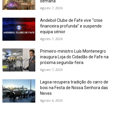
semana
Agosto 7, 2026
Andebol Clube de Fafe vive “crise
financeira profunda” e suspende
equipa sénior
Agosto 7, 2026
Primeiro-ministro Luís Montenegro
inaugura Loja do Cidadão de Fafe na
próxima segunda-feira
Agosto 7, 2026
Lagoa recupera tradição do carro de
bois na Festa de Nossa Senhora das
Neves
Agosto 6, 2026