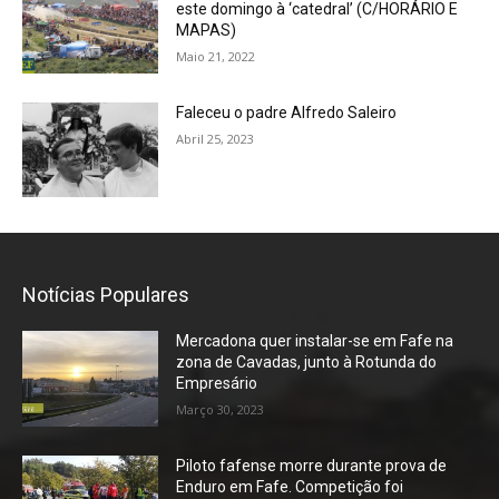
este domingo à ‘catedral’ (C/HORÁRIO E
MAPAS)
Maio 21, 2022
Faleceu o padre Alfredo Saleiro
Abril 25, 2023
Notícias Populares
Mercadona quer instalar-se em Fafe na
zona de Cavadas, junto à Rotunda do
Empresário
Março 30, 2023
Piloto fafense morre durante prova de
Enduro em Fafe. Competição foi