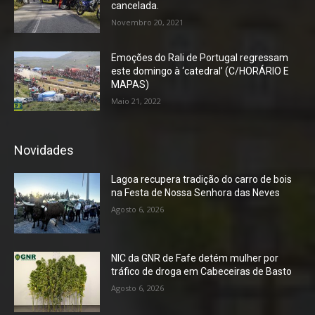
cancelada.
Novembro 20, 2021
Emoções do Rali de Portugal regressam
este domingo à ‘catedral’ (C/HORÁRIO E
MAPAS)
Maio 21, 2022
Novidades
Lagoa recupera tradição do carro de bois
na Festa de Nossa Senhora das Neves
Agosto 6, 2026
NIC da GNR de Fafe detém mulher por
tráfico de droga em Cabeceiras de Basto
Agosto 6, 2026