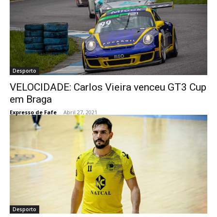
Desporto
VELOCIDADE: Carlos Vieira venceu GT3 Cup
em Braga
Expresso de Fafe
-
Abril 27, 2021
Desporto