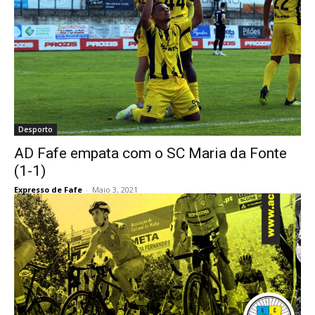
Desporto
AD Fafe empata com o SC Maria da Fonte
(1-1)
Expresso de Fafe
-
Maio 3, 2021