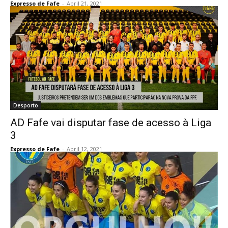
Expresso de Fafe
-
Abril 21, 2021
Desporto
AD Fafe vai disputar fase de acesso à Liga
3
Expresso de Fafe
-
Abril 12, 2021