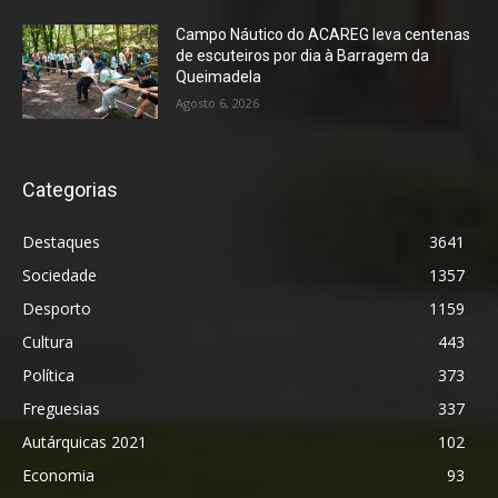
Campo Náutico do ACAREG leva centenas
de escuteiros por dia à Barragem da
Queimadela
Agosto 6, 2026
Categorias
Destaques
3641
Sociedade
1357
Desporto
1159
Cultura
443
Política
373
Freguesias
337
Autárquicas 2021
102
Economia
93