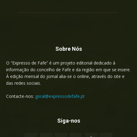
Sobre Nós
O “Expresso de Fafe” é um projeto editorial dedicado à
informação do concelho de Fafe e da região em que se insere.
À edição mensal do jornal alia-se o online, através do site e
das redes sociais.
Contacte-nos:
geral@expressodefafe.pt
Siga-nos