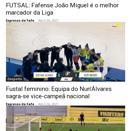
FUTSAL: Fafense João Miguel é o melhor
marcador da Liga
Expresso de Fafe
-
Abril 26, 2021
Desporto
Fustal feminino: Equipa do Nun’Álvares
sagra-se vice-campeã nacional
Expresso de Fafe
-
Abril 26, 2021