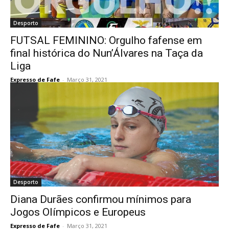
Desporto
FUTSAL FEMININO: Orgulho fafense em
final histórica do Nun’Álvares na Taça da
Liga
Expresso de Fafe
-
Março 31, 2021
Desporto
Diana Durães confirmou mínimos para
Jogos Olímpicos e Europeus
Expresso de Fafe
-
Março 31, 2021