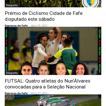
Desporto
Prémio de Ciclismo Cidade de Fafe
disputado este sábado
Expresso de Fafe
-
Abril 29, 2021
Desporto
FUTSAL: Quatro atletas do Nun’Álvares
convocadas para a Seleção Nacional
Expresso de Fafe
-
Abril 27, 2021