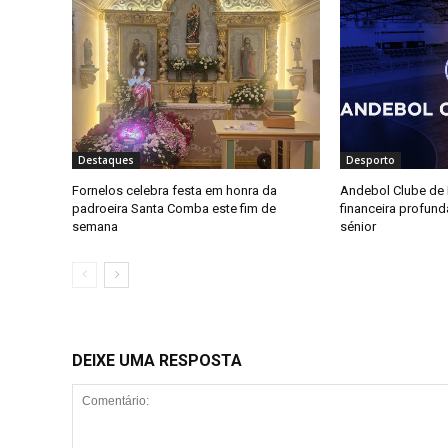
Destaques
Desporto
Fornelos celebra festa em honra da
Andebol Clube de F
padroeira Santa Comba este fim de
financeira profun
semana
sénior
DEIXE UMA RESPOSTA