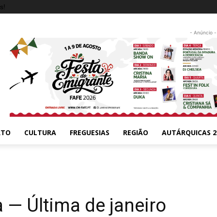
s!
- Anúncio -
RTO
CULTURA
FREGUESIAS
REGIÃO
AUTÁRQUICAS 2
— Última de janeiro