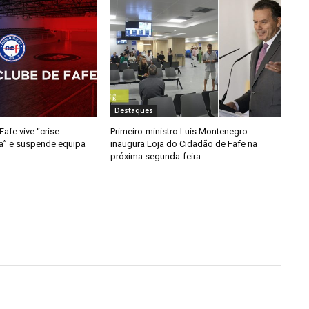
Destaques
afe vive “crise
Primeiro-ministro Luís Montenegro
da” e suspende equipa
inaugura Loja do Cidadão de Fafe na
próxima segunda-feira