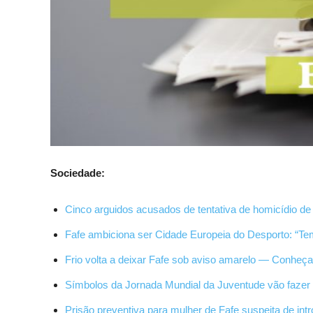
Sociedade:
Cinco arguidos acusados de tentativa de homicídio de
Fafe ambiciona ser Cidade Europeia do Desporto: “Tem
Frio volta a deixar Fafe sob aviso amarelo — Conh
Símbolos da Jornada Mundial da Juventude vão fazer s
Prisão preventiva para mulher de Fafe suspeita de int