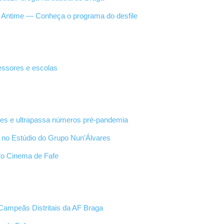
de Antime — Conheça o programa do desfile
essores e escolas
tores e ultrapassa números pré-pandemia
a no Estúdio do Grupo Nun’Álvares
tro Cinema de Fafe
Campeãs Distritais da AF Braga