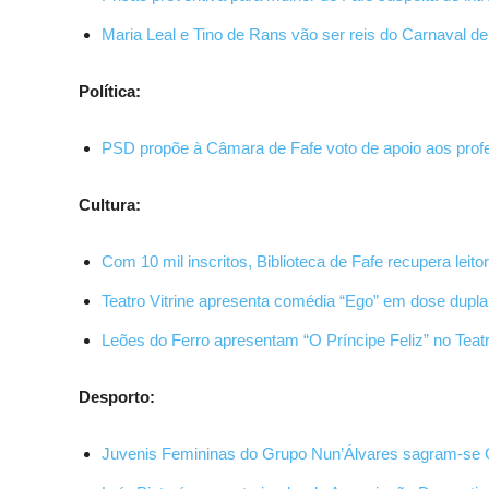
Maria Leal e Tino de Rans vão ser reis do Carnaval 
Política:
PSD propõe à Câmara de Fafe voto de apoio aos prof
Cultura:
Com 10 mil inscritos, Biblioteca de Fafe recupera lei
Teatro Vitrine apresenta comédia “Ego” em dose dupl
Leões do Ferro apresentam “O Príncipe Feliz” no Tea
Desporto:
Juvenis Femininas do Grupo Nun’Álvares sagram-se 