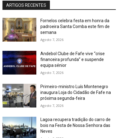
ARTIGOS RECENTES
Fornelos celebra festa em honra da
padroeira Santa Comba este fim de
semana
Agosto 7, 2026
Andebol Clube de Fafe vive “crise
financeira profunda” e suspende
equipa sénior
Agosto 7, 2026
Primeiro-ministro Luís Montenegro
inaugura Loja do Cidadão de Fafe na
próxima segunda-feira
Agosto 7, 2026
Lagoa recupera tradição do carro de
bois na Festa de Nossa Senhora das
Neves