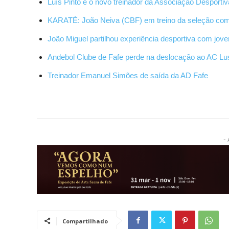
Luís Pinto é o novo treinador da Associação Desportiv
KARATÉ: João Neiva (CBF) em treino da seleção co
João Miguel partilhou experiência desportiva com jov
Andebol Clube de Fafe perde na deslocação ao AC Lus
Treinador Emanuel Simões de saída da AD Fafe
- 
Compartilhado